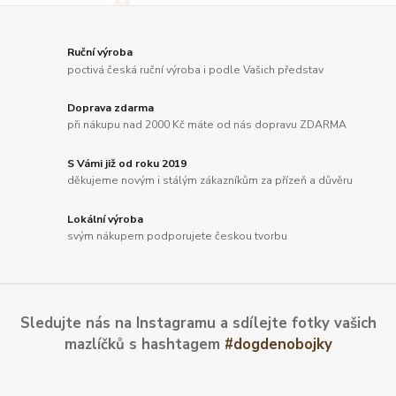
Ruční výroba
poctivá česká ruční výroba i podle Vašich představ
Doprava zdarma
při nákupu nad 2000 Kč máte od nás dopravu ZDARMA
S Vámi již od roku 2019
děkujeme novým i stálým zákazníkům za přízeň a důvěru
Lokální výroba
svým nákupem podporujete českou tvorbu
Sledujte nás na Instagramu a sdílejte fotky vašich
mazlíčků s hashtagem
#dogdenobojky