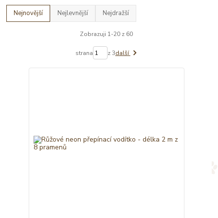
Nejnovější
Nejlevnější
Nejdražší
Zobrazuji 1-20 z 60
strana
z 3
další