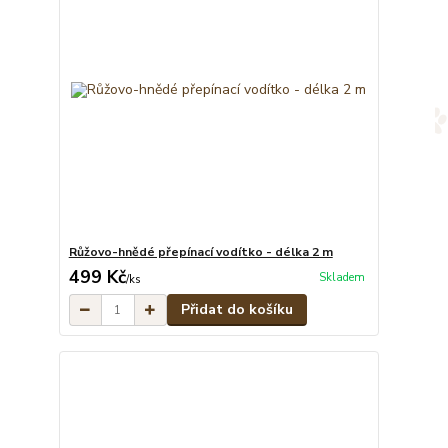
Růžovo-hnědé přepínací vodítko - délka 2 m
499 Kč
Skladem
/
ks
Přidat do košíku