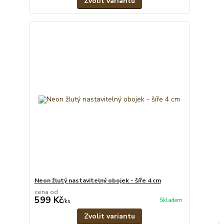
Zvolit variantu
Neon žlutý nastavitelný obojek - šíře 4 cm
cena od
599 Kč
Skladem
/
ks
Zvolit variantu