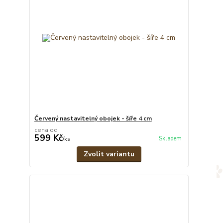
Červený nastavitelný obojek - šíře 4 cm
cena od
599 Kč
Skladem
/
ks
Zvolit variantu