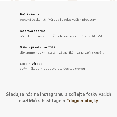
Ruční výroba
poctivá česká ruční výroba i podle Vašich představ
Doprava zdarma
při nákupu nad 2000 Kč máte od nás dopravu ZDARMA
S Vámi již od roku 2019
děkujeme novým i stálým zákazníkům za přízeň a důvěru
Lokální výroba
svým nákupem podporujete českou tvorbu
Sledujte nás na Instagramu a sdílejte fotky vašich
mazlíčků s hashtagem
#dogdenobojky