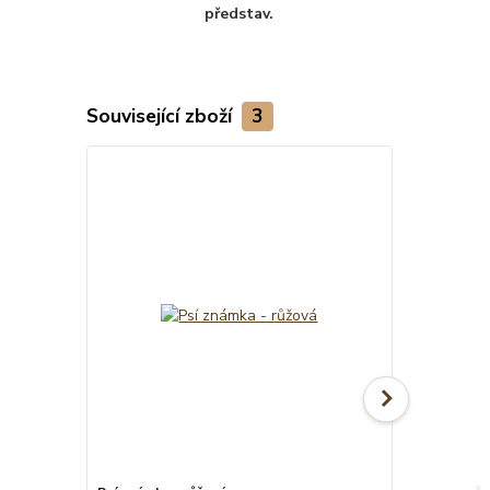
představ.
Související zboží
3
Novinka