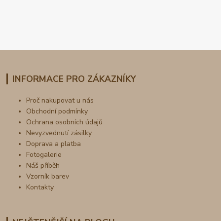
INFORMACE PRO ZÁKAZNÍKY
Proč nakupovat u nás
Obchodní podmínky
Ochrana osobních údajů
Nevyzvednutí zásilky
Doprava a platba
Fotogalerie
Náš příběh
Vzorník barev
Kontakty