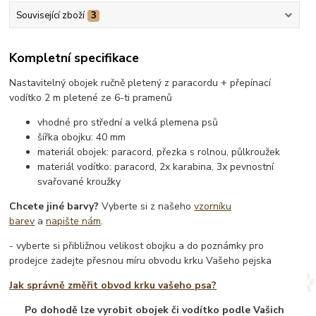
Související zboží
3
Kompletní specifikace
Nastavitelný obojek ručně pletený z paracordu + přepínací
vodítko 2 m pletené ze 6-ti pramenů
vhodné pro střední a velká plemena psů
šířka obojku: 40 mm
materiál obojek: paracord, přezka s rolnou, půlkroužek
materiál vodítko: paracord, 2x karabina, 3x pevnostní
svařované kroužky
Chcete jiné barvy?
Vyberte si z našeho
vzorníku
barev
a
napište nám
.
- vyberte si přibližnou velikost obojku a do poznámky pro
prodejce zadejte přesnou míru obvodu krku Vašeho pejska
Jak správně změřit obvod krku vašeho psa?
Po dohodě lze vyrobit obojek či vodítko podle Vašich