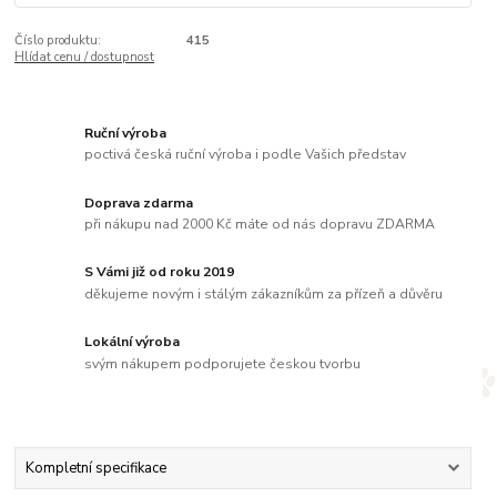
Číslo produktu:
415
Hlídat cenu / dostupnost
Ruční výroba
poctivá česká ruční výroba i podle Vašich představ
Doprava zdarma
při nákupu nad 2000 Kč máte od nás dopravu ZDARMA
S Vámi již od roku 2019
děkujeme novým i stálým zákazníkům za přízeň a důvěru
Lokální výroba
svým nákupem podporujete českou tvorbu
Kompletní specifikace