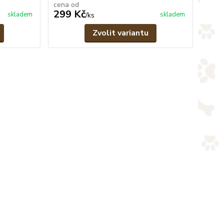
cena od
299 Kč
skladem
skladem
/
ks
Zvolit variantu