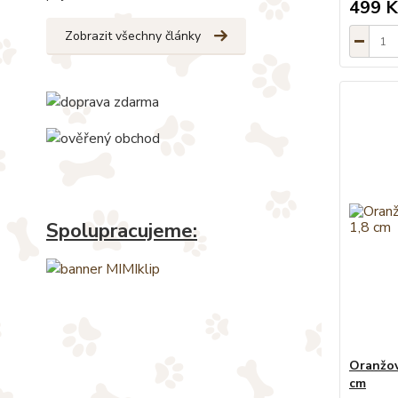
499 K
Zobrazit všechny články
Spolupracujeme:
Oranžov
cm