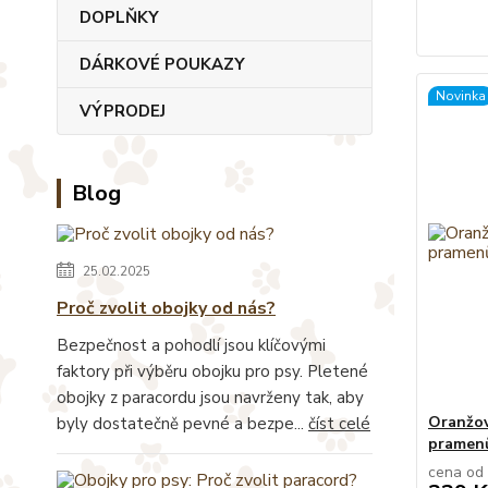
DOPLŇKY
DÁRKOVÉ POUKAZY
Novinka
VÝPRODEJ
Blog
25.02.2025
Proč zvolit obojky od nás?
Bezpečnost a pohodlí jsou klíčovými
faktory při výběru obojku pro psy. Pletené
obojky z paracordu jsou navrženy tak, aby
Oranžov
byly dostatečně pevné a bezpe...
číst celé
pramen
cena od