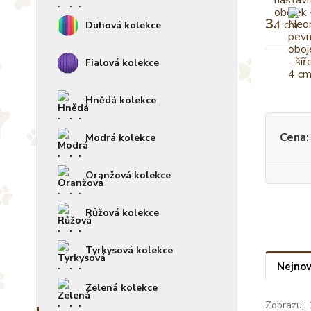
3.
Duhová kolekce
Fialová kolekce
Hnědá kolekce
Cena:
Modrá kolekce
Oranžová kolekce
Růžová kolekce
Tyrkysová kolekce
Nejnov
Zelená kolekce
Zobrazuji 