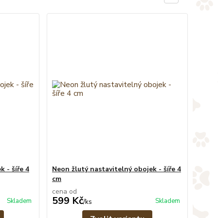
 - šíře 4
Neon žlutý nastavitelný obojek - šíře 4
cm
cena od
599 Kč
Skladem
Skladem
/
ks