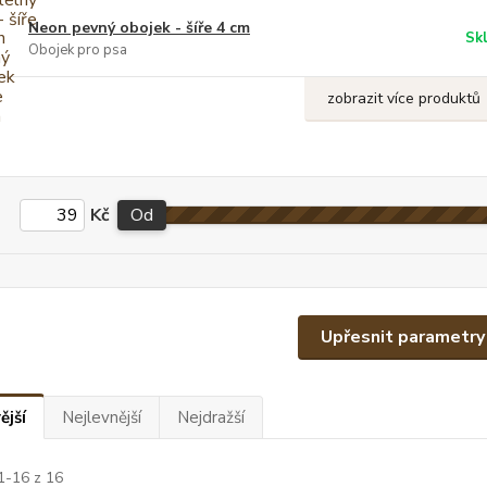
Neon pevný obojek - šíře 4 cm
Sk
Obojek pro psa
zobrazit více produktů
Kč
Od
Upřesnit parametry
ější
Nejlevnější
Nejdražší
1-16 z 16