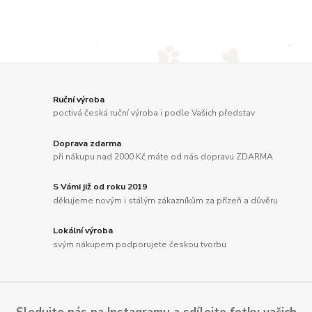
Ruční výroba
poctivá česká ruční výroba i podle Vašich představ
Doprava zdarma
při nákupu nad 2000 Kč máte od nás dopravu ZDARMA
S Vámi již od roku 2019
děkujeme novým i stálým zákazníkům za přízeň a důvěru
Lokální výroba
svým nákupem podporujete českou tvorbu