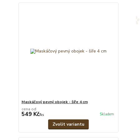
Maskáčový pevný obojek - šíře 4 cm
cena od
549 Kč
Skladem
/
ks
Zvolit variantu