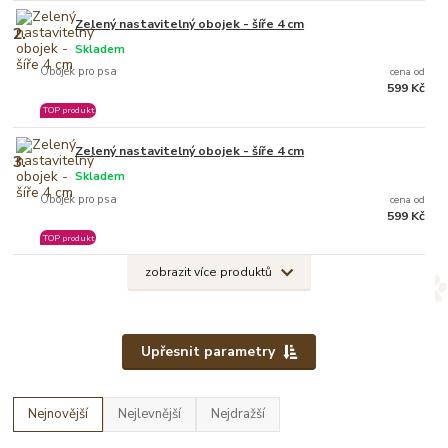
Zelený nastavitelný obojek - šíře 4 cm
2.
Skladem
Obojek pro psa
cena od
599 Kč
TOP produkt
Zelený nastavitelný obojek - šíře 4 cm
3.
Skladem
Obojek pro psa
cena od
599 Kč
TOP produkt
zobrazit více produktů
Upřesnit parametry
Nejnovější
Nejlevnější
Nejdražší