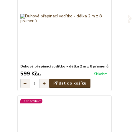
Duhové přepínací vodítko - délka 2 m z 8 pramenů
599 Kč
Skladem
/
ks
Přidat do košíku
TOP produkt