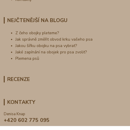
NEJČTENĚJŠÍ NA BLOGU
Z čeho obojky pleteme?
Jak správně změřit obvod krku vašeho psa
Jakou šířku obojku na psa vybrat?
Jaké zapínání na obojek pro psa zvolit?
Plemena psů
RECENZE
KONTAKTY
Denisa Knap
+420 602 775 095