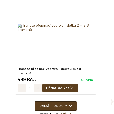
Hranaté přepínací vodítko - délka 2 m z 8
pramenů
599 Kč
Skladem
/
ks
Přidat do košíku
DALŠÍ PRODUKTY