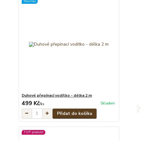
Novinka
Duhové přepínací vodítko - délka 2 m
499 Kč
Skladem
/
ks
Přidat do košíku
TOP produkt