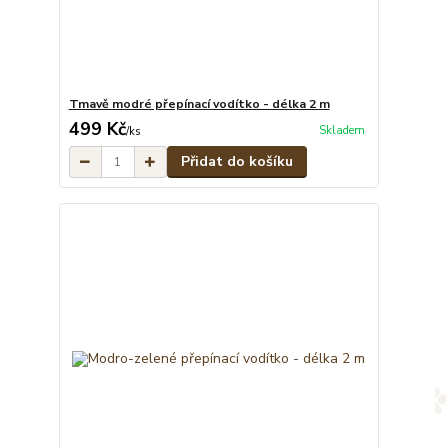
Tmavě modré přepínací vodítko - délka 2 m
499 Kč
Skladem
/
ks
Přidat do košíku