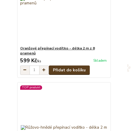
Oranžové přepínací vodítko - délka 2 m z 8
pramenů
599 Kč
Skladem
/
ks
Přidat do košíku
TOP produkt