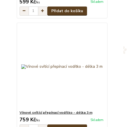
599 Kč
Skladem
/
ks
Přidat do košíku
Vínové svítící přepínací vodítko - délka 3 m
759 Kč
Skladem
/
ks