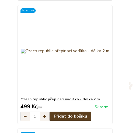
Novinka
Czech republic přepínací vodítko - délka 2 m
499 Kč
Skladem
/
ks
Přidat do košíku