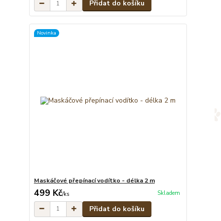
Přidat do košíku
Novinka
Maskáčové přepínací vodítko - délka 2 m
499 Kč
Skladem
/
ks
Přidat do košíku