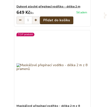
Duhové ploché přepínací vodítko - délka 2 m
649 Kč
Skladem
/
ks
Přidat do košíku
TOP produkt
Maskáčové přepínací vodítko - délka 2 m z 8