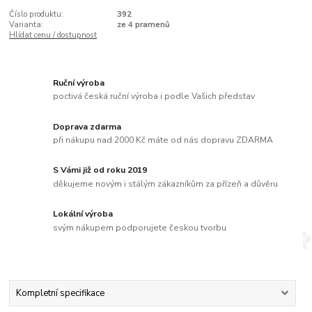
Číslo produktu:
392
Varianta:
ze 4 pramenů
Hlídat cenu / dostupnost
Ruční výroba
poctivá česká ruční výroba i podle Vašich představ
Doprava zdarma
při nákupu nad 2000 Kč máte od nás dopravu ZDARMA
S Vámi již od roku 2019
děkujeme novým i stálým zákazníkům za přízeň a důvěru
Lokální výroba
svým nákupem podporujete českou tvorbu
Kompletní specifikace