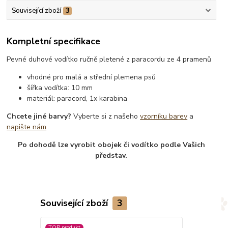
Související zboží
3
Kompletní specifikace
Pevné duhové vodítko ručně pletené z paracordu ze 4 pramenů
vhodné pro malá a střední plemena psů
šířka vodítka: 10 mm
materiál: paracord, 1x karabina
Chcete jiné barvy?
Vyberte si z našeho
vzorníku barev
a
napište nám
.
Po dohodě lze vyrobit obojek či vodítko podle Vašich
představ.
Související zboží
3
TOP produkt