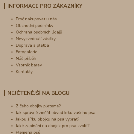
INFORMACE PRO ZÁKAZNÍKY
Proč nakupovat u nás
Obchodní podmínky
Ochrana osobních údajů
Nevyzvednutí zásilky
Doprava a platba
Fotogalerie
Náš příběh
Vzorník barev
Kontakty
NEJČTENĚJŠÍ NA BLOGU
Z čeho obojky pleteme?
Jak správně změřit obvod krku vašeho psa
Jakou šířku obojku na psa vybrat?
Jaké zapínání na obojek pro psa zvolit?
Plemena psů