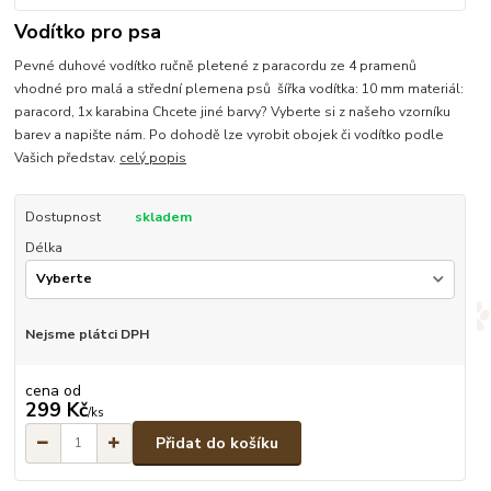
Vodítko pro psa
Pevné duhové vodítko ručně pletené z paracordu ze 4 pramenů
vhodné pro malá a střední plemena psů šířka vodítka: 10 mm materiál:
paracord, 1x karabina Chcete jiné barvy? Vyberte si z našeho vzorníku
barev a napište nám. Po dohodě lze vyrobit obojek či vodítko podle
Vašich představ.
celý popis
Dostupnost
skladem
Délka
Nejsme plátci DPH
cena od
299 Kč
/
ks
Přidat do košíku