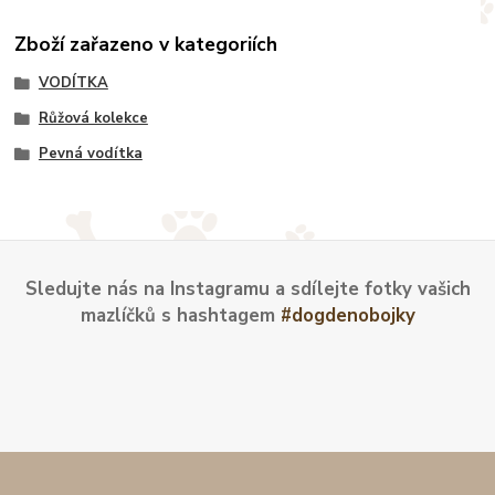
Zboží zařazeno v kategoriích
VODÍTKA
Růžová kolekce
Pevná vodítka
Sledujte nás na Instagramu a sdílejte fotky vašich
mazlíčků s hashtagem
#dogdenobojky