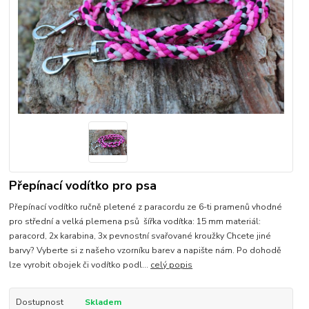
Přepínací vodítko pro psa
Přepínací vodítko ručně pletené z paracordu ze 6-ti pramenů vhodné
pro střední a velká plemena psů šířka vodítka: 15 mm materiál:
paracord, 2x karabina, 3x pevnostní svařované kroužky Chcete jiné
barvy? Vyberte si z našeho vzorníku barev a napište nám. Po dohodě
lze vyrobit obojek či vodítko podl...
celý popis
Dostupnost
Skladem