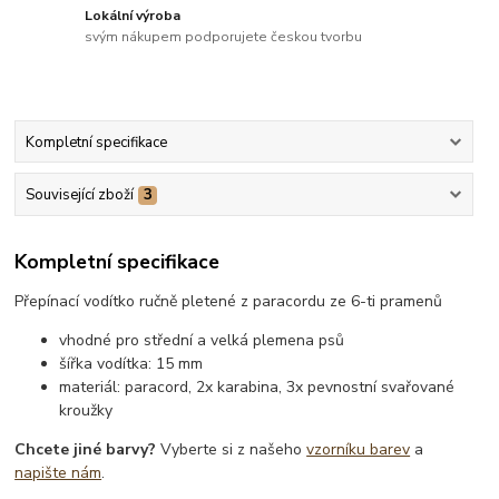
Lokální výroba
svým nákupem podporujete českou tvorbu
Kompletní specifikace
Související zboží
3
Kompletní specifikace
Přepínací vodítko ručně pletené z paracordu ze 6-ti pramenů
vhodné pro střední a velká plemena psů
šířka vodítka: 15 mm
materiál: paracord, 2x karabina, 3x pevnostní svařované
kroužky
Chcete jiné barvy?
Vyberte si z našeho
vzorníku barev
a
napište nám
.