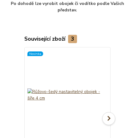
Po dohodě lze vyrobit obojek či vodítko podle Vašich
představ.
Související zboží
3
Novinka
TOP produkt