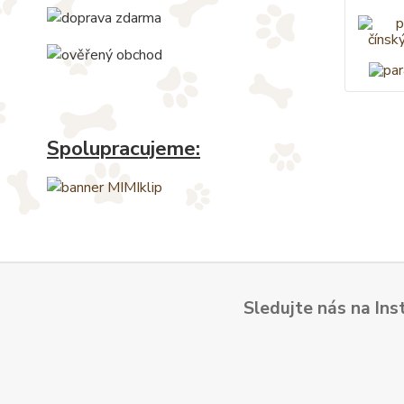
Spolupracujeme:
Sledujte nás na Ins