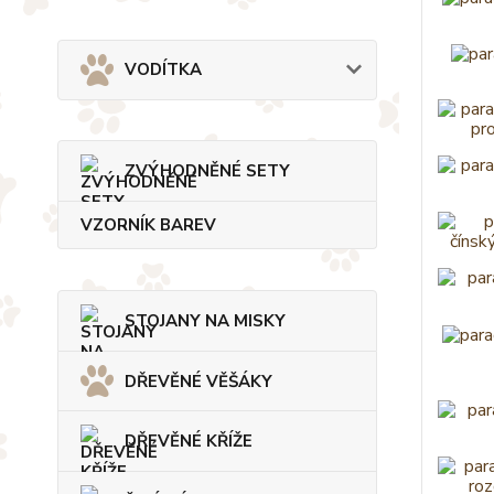
VODÍTKA
ZVÝHODNĚNÉ SETY
VZORNÍK BAREV
STOJANY NA MISKY
DŘEVĚNÉ VĚŠÁKY
DŘEVĚNÉ KŘÍŽE