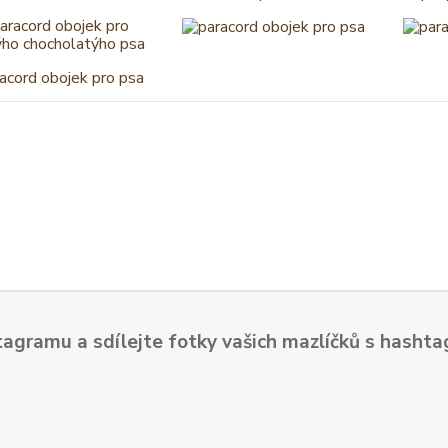
tagramu a sdílejte fotky vašich mazlíčků s hash