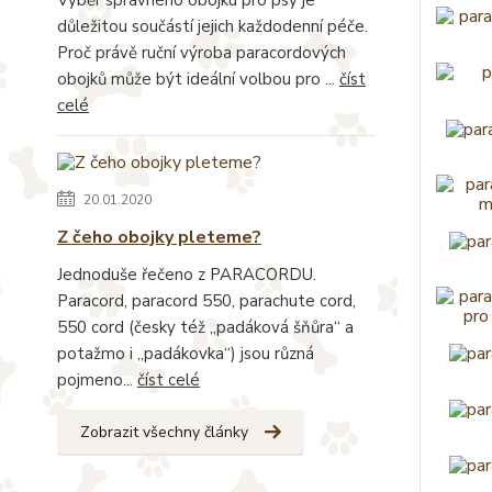
důležitou součástí jejich každodenní péče.
Proč právě ruční výroba paracordových
obojků může být ideální volbou pro ...
číst
celé
20.01.2020
Z čeho obojky pleteme?
Jednoduše řečeno z PARACORDU.
Paracord, paracord 550, parachute cord,
550 cord (česky též „padáková šňůra“ a
potažmo i „padákovka“) jsou různá
pojmeno...
číst celé
Zobrazit všechny články