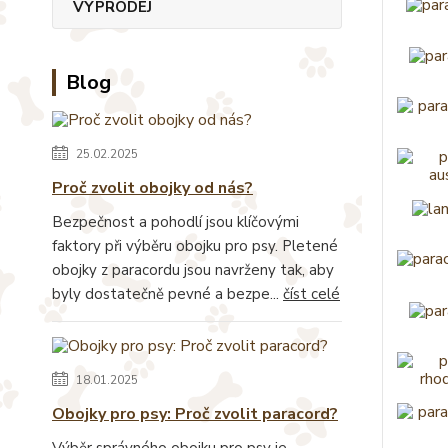
VÝPRODEJ
Blog
25.02.2025
Proč zvolit obojky od nás?
Bezpečnost a pohodlí jsou klíčovými
faktory při výběru obojku pro psy. Pletené
obojky z paracordu jsou navrženy tak, aby
byly dostatečně pevné a bezpe...
číst celé
18.01.2025
Obojky pro psy: Proč zvolit paracord?
Výběr správného obojku pro psy je