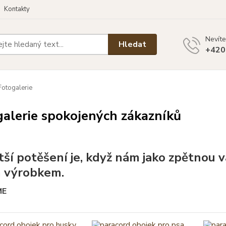
Kontakty
Nevíte
Hledat
+420
otogalerie
alerie spokojených zákazníků
tší potěšení je, když nám jako zpětnou v
 výrobkem.
ME