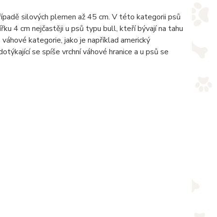
řípadě silových plemen až 45 cm. V této kategorii psů
Šířku 4 cm nejčastěji u psů typu bull, kteří bývají na tahu
éto váhové kategorie, jako je například americký
otýkající se spíše vrchní váhové hranice a u psů se