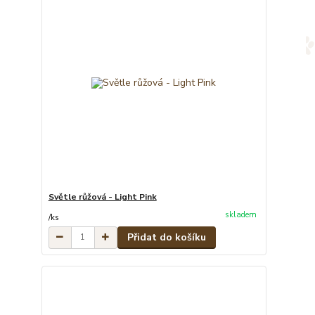
Světle růžová - Light Pink
skladem
/
ks
Přidat do košíku