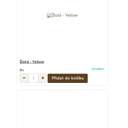
Žlutá - Yellow
skladem
/
ks
Přidat do košíku