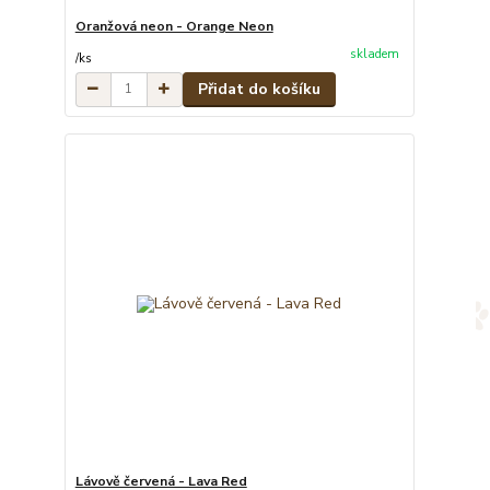
Oranžová neon - Orange Neon
skladem
/
ks
Přidat do košíku
Lávově červená - Lava Red