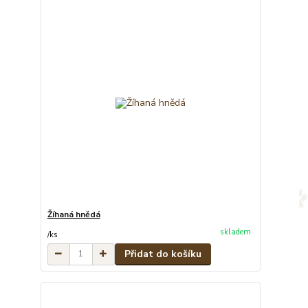
Žíhaná hnědá
skladem
/
ks
Přidat do košíku