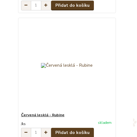
Přidat do košíku
Červená lesklá - Rubine
skladem
/
ks
Přidat do košíku