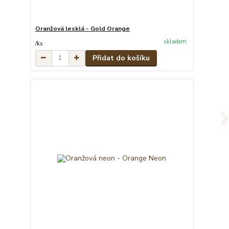
Oranžová lesklá - Gold Orange
skladem
/
ks
Přidat do košíku