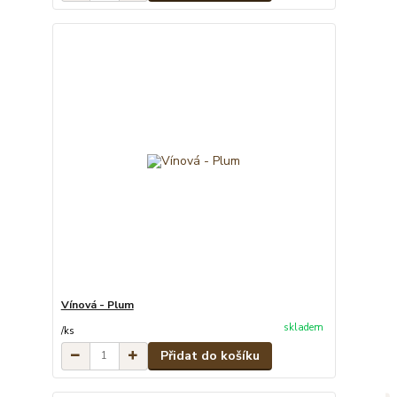
Vínová - Plum
skladem
/
ks
Přidat do košíku