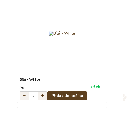
Bílá - White
skladem
/
ks
Přidat do košíku