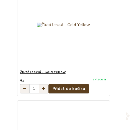
Žlutá lesklá - Gold Yellow
skladem
/
ks
Přidat do košíku