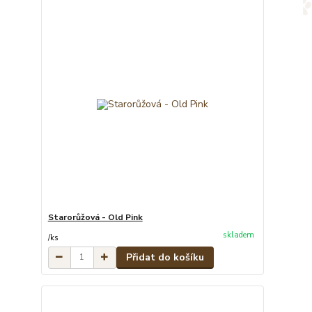
Starorůžová - Old Pink
skladem
/
ks
Přidat do košíku