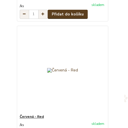
skladem
/
ks
Přidat do košíku
Červená - Red
skladem
/
ks