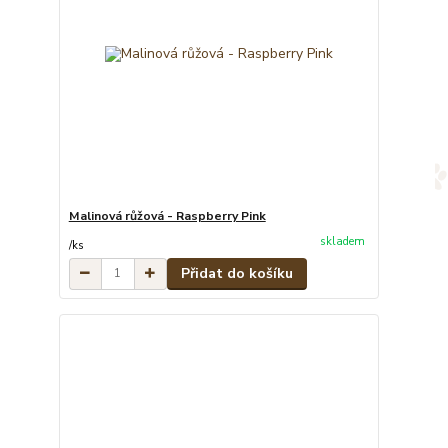
Malinová růžová - Raspberry Pink
skladem
/
ks
Přidat do košíku