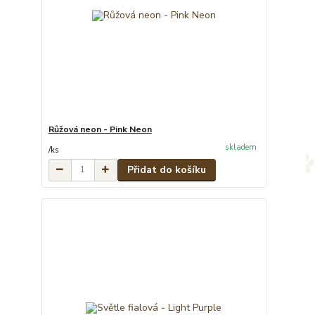
Růžová neon - Pink Neon
skladem
/
ks
Přidat do košíku