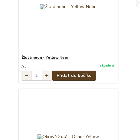
Žlutá neon - Yellow Neon
skladem
/
ks
Přidat do košíku