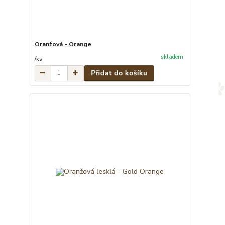
Oranžová - Orange
skladem
/
ks
Přidat do košíku