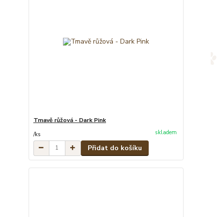
Tmavě růžová - Dark Pink
skladem
/
ks
Přidat do košíku