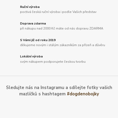
Ruční výroba
poctivá česká ruční výroba i podle Vašich představ
Doprava zdarma
při nákupu nad 2000 Kč máte od nás dopravu ZDARMA
S Vámi již od roku 2019
děkujeme novým i stálým zákazníkům za přízeň a důvěru
Lokální výroba
svým nákupem podporujete českou tvorbu
Sledujte nás na Instagramu a sdílejte fotky vašich
mazlíčků s hashtagem
#dogdenobojky