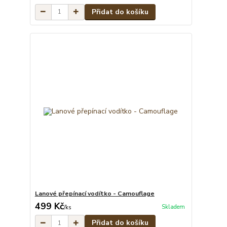
Přidat do košíku
Lanové přepínací vodítko - Camouflage
499 Kč
Skladem
/
ks
Přidat do košíku