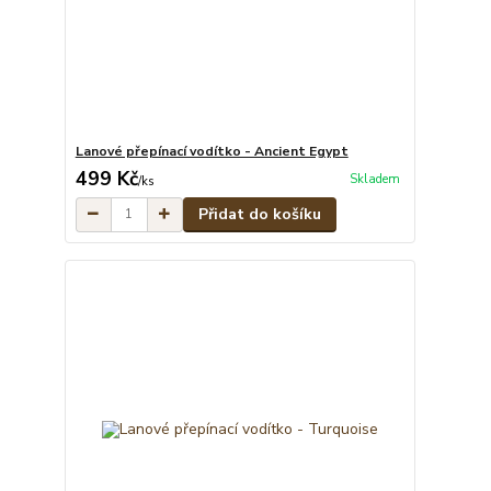
Lanové přepínací vodítko - Ancient Egypt
499 Kč
Skladem
/
ks
Přidat do košíku