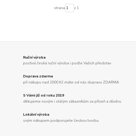
strana
z 1
Ruční výroba
poctivá česká ruční výroba i podle Vašich představ
Doprava zdarma
při nákupu nad 2000 Kč máte od nás dopravu ZDARMA
S Vámi již od roku 2019
děkujeme novým i stálým zákazníkům za přízeň a důvěru
Lokální výroba
svým nákupem podporujete českou tvorbu