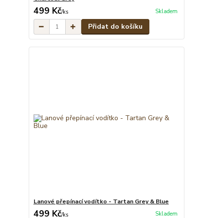
499 Kč
Skladem
/
ks
Přidat do košíku
Lanové přepínací vodítko - Tartan Grey & Blue
499 Kč
Skladem
/
ks