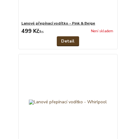
Lanové přepínací vodítko - Pink & Beige
499 Kč
Není skladem
/
ks
Detail