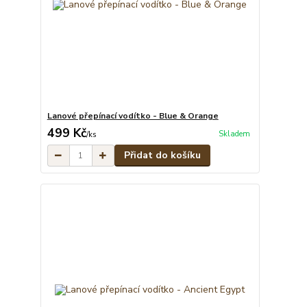
Lanové přepínací vodítko - Blue & Orange
499 Kč
Skladem
/
ks
Přidat do košíku