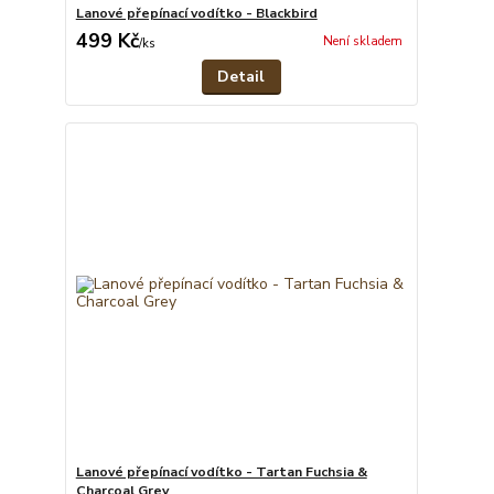
Lanové přepínací vodítko - Blackbird
499 Kč
Není skladem
/
ks
Detail
Lanové přepínací vodítko - Tartan Fuchsia &
Charcoal Grey