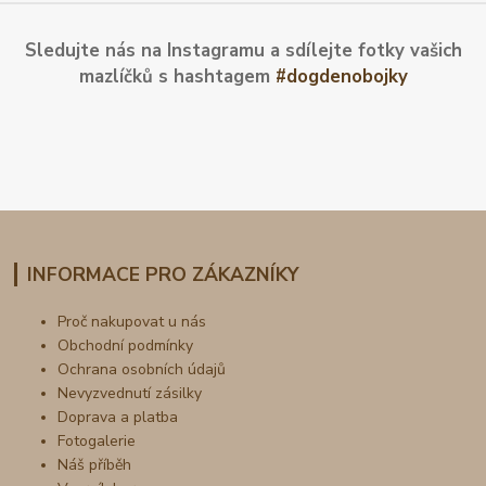
Sledujte nás na Instagramu a sdílejte fotky vašich
mazlíčků s hashtagem
#dogdenobojky
INFORMACE PRO ZÁKAZNÍKY
Proč nakupovat u nás
Obchodní podmínky
Ochrana osobních údajů
Nevyzvednutí zásilky
Doprava a platba
Fotogalerie
Náš příběh