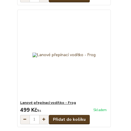
Lanové přepínací vodítko - Frog
499 Kč
Skladem
/
ks
Přidat do košíku