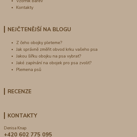
Vzorník barev
Kontakty
NEJČTENĚJŠÍ NA BLOGU
Z čeho obojky pleteme?
Jak správně změřit obvod krku vašeho psa
Jakou šířku obojku na psa vybrat?
Jaké zapínání na obojek pro psa zvolit?
Plemena psů
RECENZE
KONTAKTY
Denisa Knap
+420 602 775 095