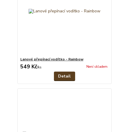
Lanové přepínací vodítko - Rainbow
549 Kč
Není skladem
/
ks
Detail