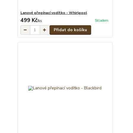
Lanové přepínací vodítko - Whirlpool
499 Kč
Skladem
/
ks
Přidat do košíku