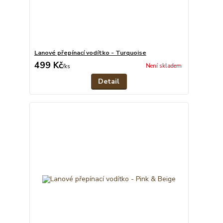
Lanové přepínací vodítko - Turquoise
499 Kč
Není skladem
/
ks
Detail