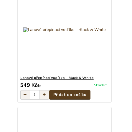
Lanové přepínací vodítko - Black & White
549 Kč
Skladem
/
ks
Přidat do košíku