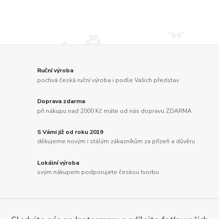
Ruční výroba
poctivá česká ruční výroba i podle Vašich představ
Doprava zdarma
při nákupu nad 2000 Kč máte od nás dopravu ZDARMA
S Vámi již od roku 2019
děkujeme novým i stálým zákazníkům za přízeň a důvěru
Lokální výroba
svým nákupem podporujete českou tvorbu