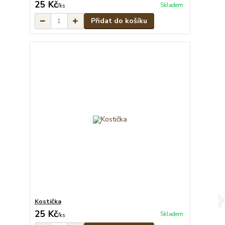
25 Kč
Skladem
/
ks
Přidat do košíku
Kostička
25 Kč
Skladem
/
ks