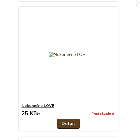
Nekonečno LOVE
25 Kč
Není skladem
/
ks
Detail