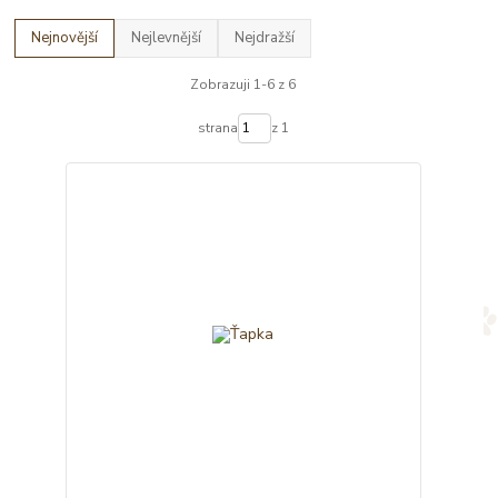
Nejnovější
Nejlevnější
Nejdražší
Zobrazuji 1-6 z 6
strana
z 1