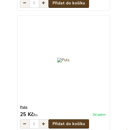
Přidat do košíku
Puls
25 Kč
Skladem
/
ks
Přidat do košíku