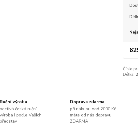
Dos
Dél
Nej
62
Číslo pr
Délka:
Ruční výroba
Doprava zdarma
poctivá česká ruční
při nákupu nad 2000 Kč
výroba i podle Vašich
máte od nás dopravu
představ
ZDARMA