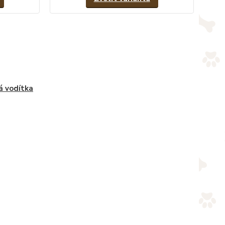
á vodítka