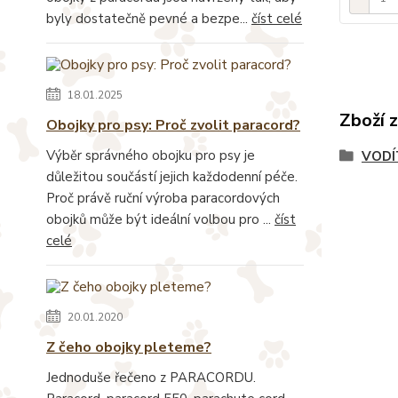
byly dostatečně pevné a bezpe...
číst celé
18.01.2025
Zboží 
Obojky pro psy: Proč zvolit paracord?
Výběr správného obojku pro psy je
VODÍ
důležitou součástí jejich každodenní péče.
Proč právě ruční výroba paracordových
obojků může být ideální volbou pro ...
číst
celé
20.01.2020
Z čeho obojky pleteme?
Jednoduše řečeno z PARACORDU.