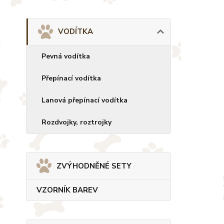
VODÍTKA
Pevná vodítka
Přepínací vodítka
Lanová přepínací vodítka
Rozdvojky, roztrojky
ZVÝHODNĚNÉ SETY
VZORNÍK BAREV