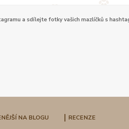
tagramu a sdílejte fotky vašich mazlíčků s hash
NĚJŠÍ NA BLOGU
RECENZE