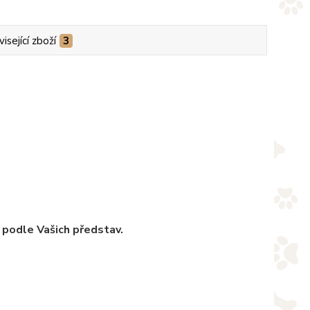
isející zboží
3
 podle Vašich představ.