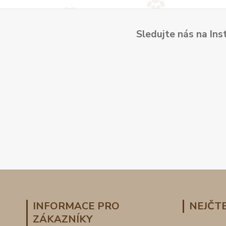
Sledujte nás na Ins
INFORMACE PRO
NEJČTE
ZÁKAZNÍKY