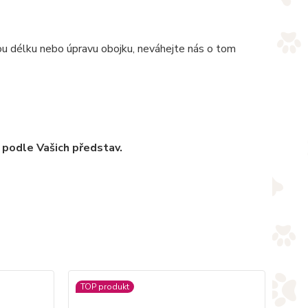
nou délku nebo úpravu obojku, neváhejte nás o tom
 podle Vašich představ.
TOP produkt