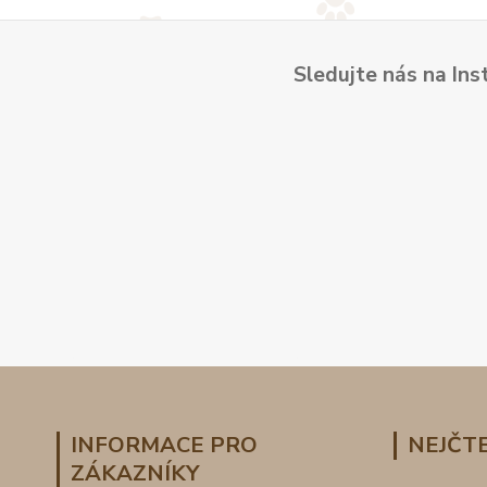
Sledujte nás na Ins
INFORMACE PRO
NEJČTE
ZÁKAZNÍKY