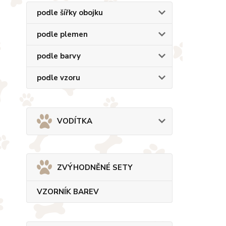
podle šířky obojku
podle plemen
podle barvy
podle vzoru
VODÍTKA
ZVÝHODNĚNÉ SETY
VZORNÍK BAREV