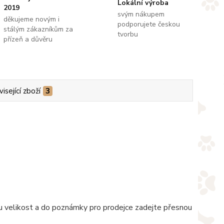
Lokální výroba
2019
svým nákupem
děkujeme novým i
podporujete českou
stálým zákazníkům za
tvorbu
přízeň a důvěru
isející zboží
3
nou velikost a do poznámky pro prodejce zadejte přesnou