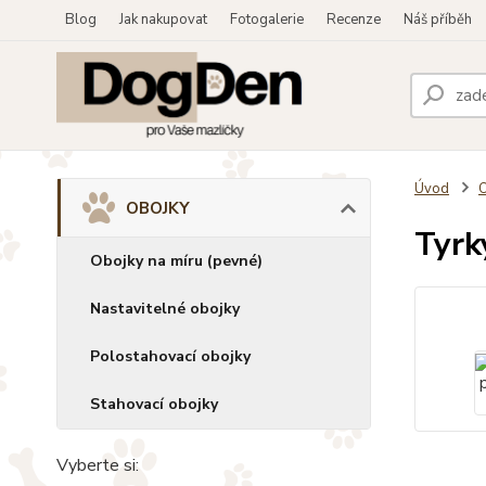
Blog
Jak nakupovat
Fotogalerie
Recenze
Náš příběh
Úvod
OBOJKY
Tyrk
Obojky na míru (pevné)
Nastavitelné obojky
Polostahovací obojky
Stahovací obojky
Vyberte si: