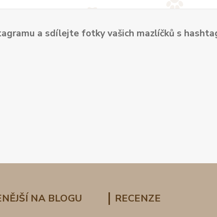
tagramu a sdílejte fotky vašich mazlíčků s hash
NĚJŠÍ NA BLOGU
RECENZE