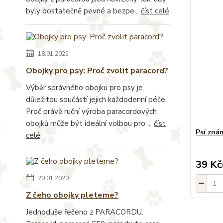
byly dostatečně pevné a bezpe...
číst celé
18.01.2025
Obojky pro psy: Proč zvolit paracord?
Výběr správného obojku pro psy je
důležitou součástí jejich každodenní péče.
Proč právě ruční výroba paracordových
obojků může být ideální volbou pro ...
číst
Psí zná
celé
39 Kč
20.01.2020
Z čeho obojky pleteme?
Jednoduše řečeno z PARACORDU.