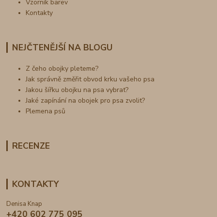
Vzorník barev
Kontakty
NEJČTENĚJŠÍ NA BLOGU
Z čeho obojky pleteme?
Jak správně změřit obvod krku vašeho psa
Jakou šířku obojku na psa vybrat?
Jaké zapínání na obojek pro psa zvolit?
Plemena psů
RECENZE
KONTAKTY
Denisa Knap
+420 602 775 095