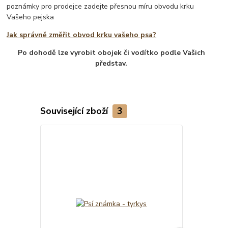
poznámky pro prodejce zadejte přesnou míru obvodu krku
Vašeho pejska
Jak správně změřit obvod krku vašeho psa?
Po dohodě lze vyrobit obojek či vodítko podle Vašich
představ.
Související zboží
3
TOP produkt