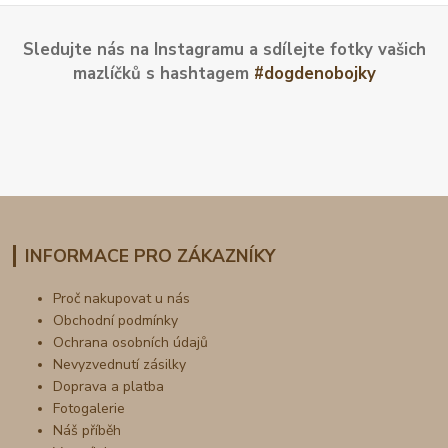
Sledujte nás na Instagramu a sdílejte fotky vašich
mazlíčků s hashtagem
#dogdenobojky
INFORMACE PRO ZÁKAZNÍKY
Proč nakupovat u nás
Obchodní podmínky
Ochrana osobních údajů
Nevyzvednutí zásilky
Doprava a platba
Fotogalerie
Náš příběh