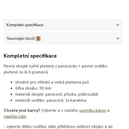
Kompletní specifikace
Související zboží
3
Kompletní specifikace
Pevný obojek ručně pletený z paracordu + pevné vodítko
pletené ze 6-ti pramenů
vhodné pro střední a velká plemena psů
šířka obojku: 30 mm
materiál obojek: paracord, přezka, půlkroužek
materiál vodítko: paracord, 1x karabina
Chcete jiné barvy?
Vyberte si z našeho
vzorníku barev
a
napište nám
.
- vyberte délku vodítka, dále přibližnou velikost obojku a do