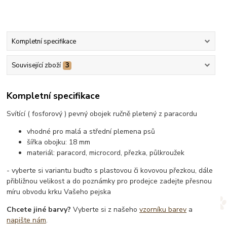
Kompletní specifikace
Související zboží
3
Kompletní specifikace
Svítící ( fosforový ) pevný obojek ručně pletený z paracordu
vhodné pro malá a střední plemena psů
šířka obojku: 18 mm
materiál: paracord, microcord, přezka, půlkroužek
- vyberte si variantu buďto s plastovou či kovovou přezkou, dále
přibližnou velikost a do poznámky pro prodejce zadejte přesnou
míru obvodu krku Vašeho pejska
Chcete jiné barvy?
Vyberte si z našeho
vzorníku barev
a
napište nám
.