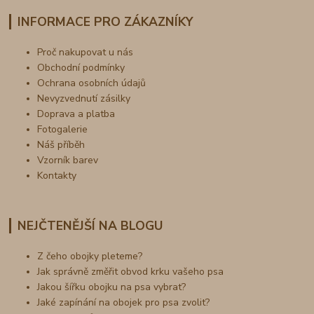
INFORMACE PRO ZÁKAZNÍKY
Proč nakupovat u nás
Obchodní podmínky
Ochrana osobních údajů
Nevyzvednutí zásilky
Doprava a platba
Fotogalerie
Náš příběh
Vzorník barev
Kontakty
NEJČTENĚJŠÍ NA BLOGU
Z čeho obojky pleteme?
Jak správně změřit obvod krku vašeho psa
Jakou šířku obojku na psa vybrat?
Jaké zapínání na obojek pro psa zvolit?