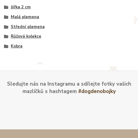
šířka 2 cm
Malá plemena
Střední plemena
Růžová kolekce
Kobra
Sledujte nás na Instagramu a sdílejte fotky vašich
mazlíčků s hashtagem
#dogdenobojky