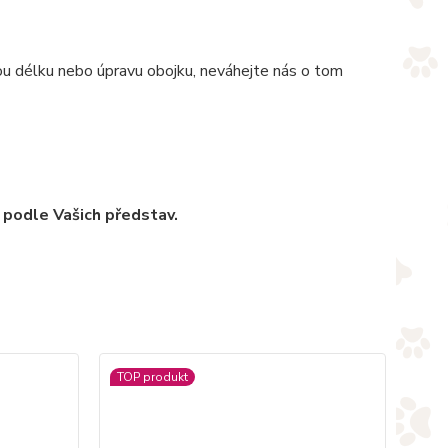
nou délku nebo úpravu obojku, neváhejte nás o tom
 podle Vašich představ.
TOP produkt