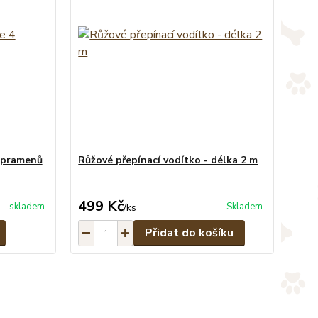
4 pramenů
Růžové přepínací vodítko - délka 2 m
499 Kč
skladem
Skladem
/
ks
Přidat do košíku