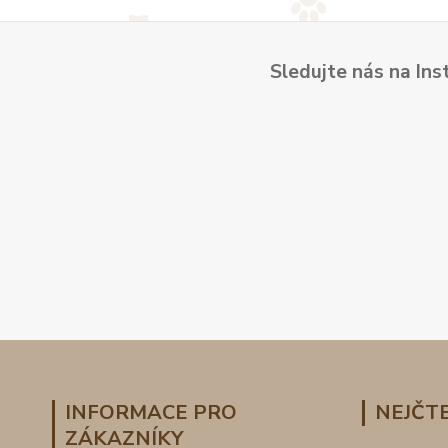
Sledujte nás na Ins
INFORMACE PRO
NEJČTE
ZÁKAZNÍKY