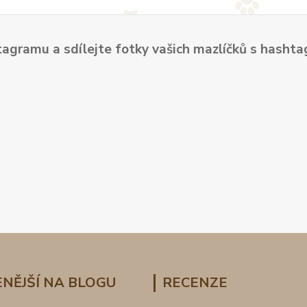
tagramu a sdílejte fotky vašich mazlíčků s hash
NĚJŠÍ NA BLOGU
RECENZE