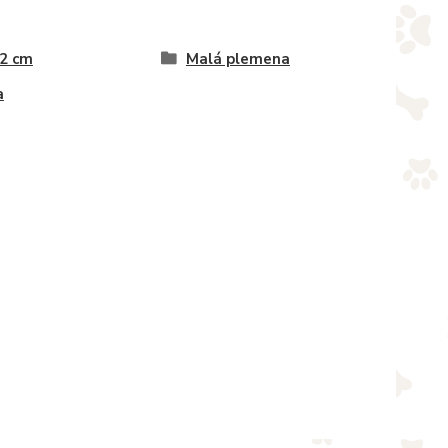
 2 cm
Malá plemena
a