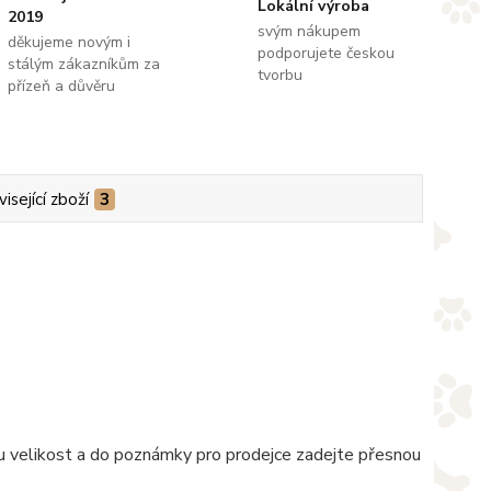
Lokální výroba
2019
svým nákupem
děkujeme novým i
podporujete českou
stálým zákazníkům za
tvorbu
přízeň a důvěru
isející zboží
3
nou velikost a do poznámky pro prodejce zadejte přesnou