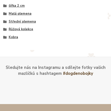
šířka 2 cm
Malá plemena
Střední plemena
Růžová kolekce
Kobra
Sledujte nás na Instagramu a sdílejte fotky vašich
mazlíčků s hashtagem
#dogdenobojky