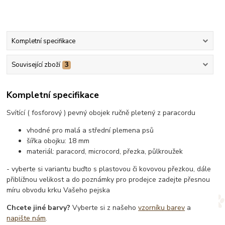
Kompletní specifikace
Související zboží
3
Kompletní specifikace
Svítící ( fosforový ) pevný obojek ručně pletený z paracordu
vhodné pro malá a střední plemena psů
šířka obojku: 18 mm
materiál: paracord, microcord, přezka, půlkroužek
- vyberte si variantu buďto s plastovou či kovovou přezkou, dále
přibližnou velikost a do poznámky pro prodejce zadejte přesnou
míru obvodu krku Vašeho pejska
Chcete jiné barvy?
Vyberte si z našeho
vzorníku barev
a
napište nám
.