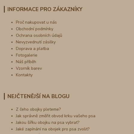
INFORMACE PRO ZÁKAZNÍKY
Proč nakupovat u nás
Obchodní podmínky
Ochrana osobních údajů
Nevyzvednutí zásilky
Doprava a platba
Fotogalerie
Náš příběh
Vzorník barev
Kontakty
NEJČTENĚJŠÍ NA BLOGU
Z čeho obojky pleteme?
Jak správně změřit obvod krku vašeho psa
Jakou šířku obojku na psa vybrat?
Jaké zapínání na obojek pro psa zvolit?