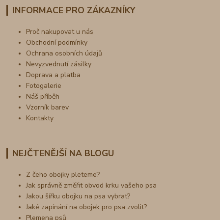
INFORMACE PRO ZÁKAZNÍKY
Proč nakupovat u nás
Obchodní podmínky
Ochrana osobních údajů
Nevyzvednutí zásilky
Doprava a platba
Fotogalerie
Náš příběh
Vzorník barev
Kontakty
NEJČTENĚJŠÍ NA BLOGU
Z čeho obojky pleteme?
Jak správně změřit obvod krku vašeho psa
Jakou šířku obojku na psa vybrat?
Jaké zapínání na obojek pro psa zvolit?
Plemena psů