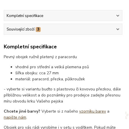
Kompletní specifikace
Související zboží
3
Kompletní specifikace
Pevný obojek ručně pletený z paracordu
vhodné pro střední a velká plemena psů
šířka obojku: cca 27 mm
materiál: paracord, přezka, půlkroužek
- vyberte si variantu buďto s plastovou či kovovou přezkou, dále
přibližnou velikost a do poznámky pro prodejce zadejte přesnou
míru obvodu krku Vašeho pejska
Chcete jiné barvy?
Vyberte si z našeho
vzorníku barev
a
napište nám
.
Obojek pro vás rádi vyrobíme i v setu s vodítkem. Pokud máte