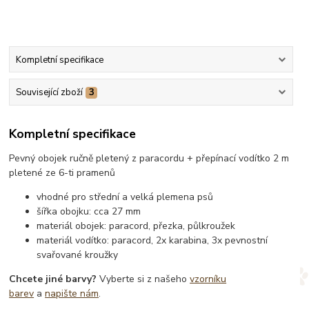
Kompletní specifikace
Související zboží
3
Kompletní specifikace
Pevný obojek ručně pletený z paracordu + přepínací vodítko 2 m
pletené ze 6-ti pramenů
vhodné pro střední a velká plemena psů
šířka obojku: cca 27 mm
materiál obojek: paracord, přezka, půlkroužek
materiál vodítko: paracord, 2x karabina, 3x pevnostní
svařované kroužky
Chcete jiné barvy?
Vyberte si z našeho
vzorníku
barev
a
napište nám
.