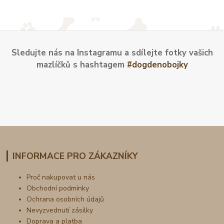
Sledujte nás na Instagramu a sdílejte fotky vašich
mazlíčků s hashtagem
#dogdenobojky
INFORMACE PRO ZÁKAZNÍKY
Proč nakupovat u nás
Obchodní podmínky
Ochrana osobních údajů
Nevyzvednutí zásilky
Doprava a platba