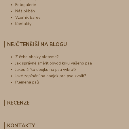
Fotogalerie
Náš příběh
Vzorník barev
Kontakty
NEJČTENĚJŠÍ NA BLOGU
Z čeho obojky pleteme?
Jak správně změřit obvod krku vašeho psa
Jakou šířku obojku na psa vybrat?
Jaké zapínání na obojek pro psa zvolit?
Plemena psů
RECENZE
KONTAKTY