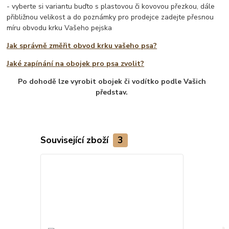
- vyberte si variantu buďto s plastovou či kovovou přezkou, dále
přibližnou velikost a do poznámky pro prodejce zadejte přesnou
míru obvodu krku Vašeho pejska
Jak správně změřit obvod krku vašeho psa?
Jaké zapínání na obojek pro psa zvolit?
Po dohodě lze vyrobit obojek či vodítko podle Vašich
představ.
Související zboží
3