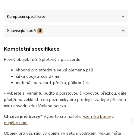
Kompletní specifikace
Související zboží
3
Kompletní specifikace
Pevný obojek ručně pletený z paracordu
vhodné pro střední a velká plemena psů
šířka obojku: cca 27 mm
materiál: paracord, přezka, půlkroužek
- vyberte si variantu buďto s plastovou či kovovou přezkou, dále
přibližnou velikost a do poznámky pro prodejce zadejte přesnou
míru obvodu krku Vašeho pejska
Chcete jiné barvy?
Vyberte si z našeho
vzorníku barev
a
napište nám
.
Obojek pro vás rádi vyrobíme i v setu s vodítkem. Pokud máte