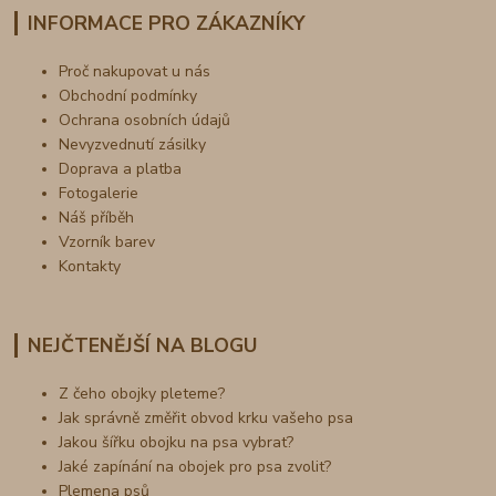
INFORMACE PRO ZÁKAZNÍKY
Proč nakupovat u nás
Obchodní podmínky
Ochrana osobních údajů
Nevyzvednutí zásilky
Doprava a platba
Fotogalerie
Náš příběh
Vzorník barev
Kontakty
NEJČTENĚJŠÍ NA BLOGU
Z čeho obojky pleteme?
Jak správně změřit obvod krku vašeho psa
Jakou šířku obojku na psa vybrat?
Jaké zapínání na obojek pro psa zvolit?
Plemena psů