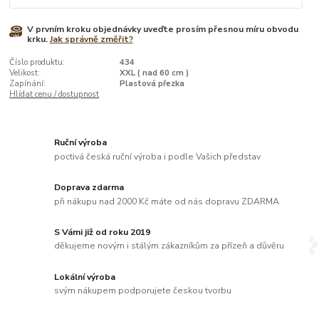
V prvním kroku objednávky uveďte prosím přesnou míru obvodu
krku.
Jak správně změřit?
Číslo produktu:
434
Velikost:
XXL ( nad 60 cm )
Zapínání:
Plastová přezka
Hlídat cenu / dostupnost
Ruční výroba
poctivá česká ruční výroba i podle Vašich představ
Doprava zdarma
při nákupu nad 2000 Kč máte od nás dopravu ZDARMA
S Vámi již od roku 2019
děkujeme novým i stálým zákazníkům za přízeň a důvěru
Lokální výroba
svým nákupem podporujete českou tvorbu