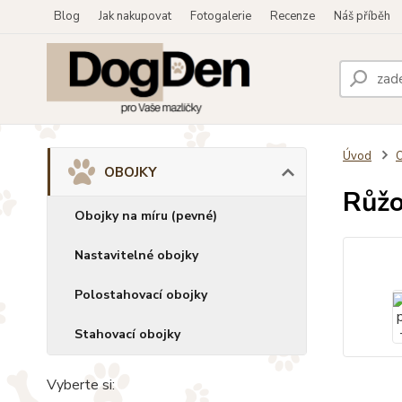
Blog
Jak nakupovat
Fotogalerie
Recenze
Náš příběh
Úvod
OBOJKY
Růžo
Obojky na míru (pevné)
Nastavitelné obojky
Polostahovací obojky
Stahovací obojky
Vyberte si: