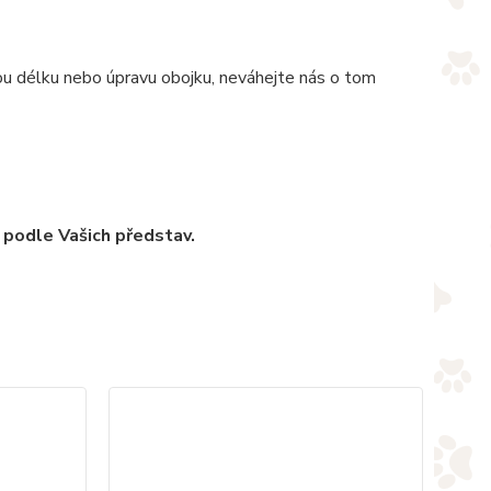
nou délku nebo úpravu obojku, neváhejte nás o tom
 podle Vašich představ.