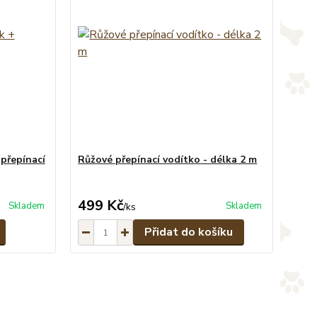
 přepínací
Růžové přepínací vodítko - délka 2 m
499 Kč
Skladem
Skladem
/
ks
Přidat do košíku