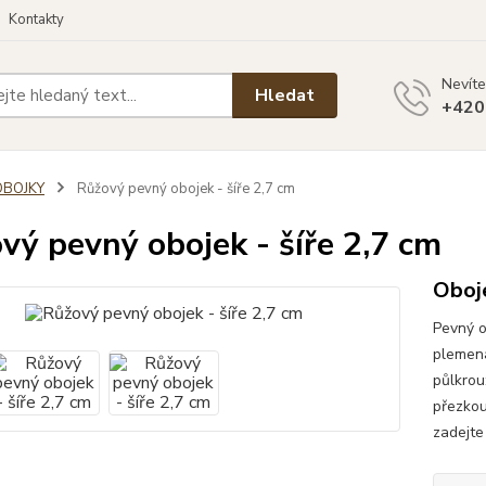
Kontakty
Nevíte
Hledat
+420
OBOJKY
Růžový pevný obojek - šíře 2,7 cm
vý pevný obojek - šíře 2,7 cm
Oboj
Pevný o
plemena
půlkrou
přezkou
zadejte