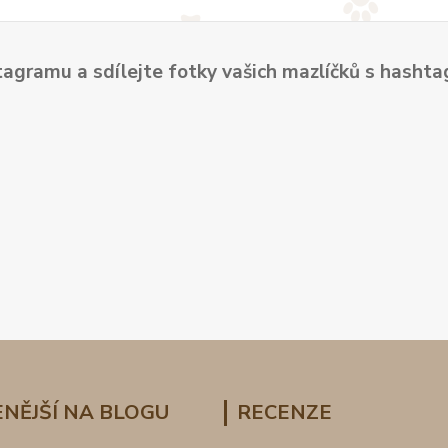
tagramu a sdílejte fotky vašich mazlíčků s hash
NĚJŠÍ NA BLOGU
RECENZE