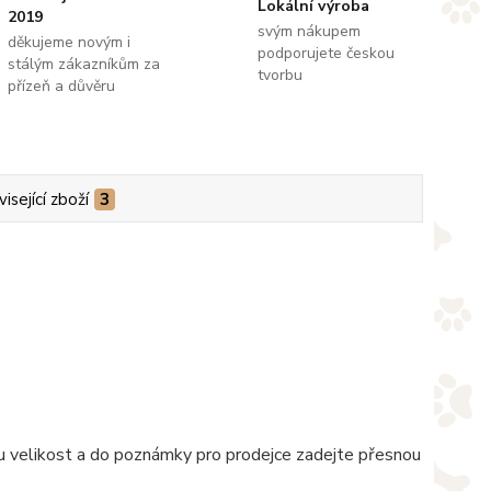
Lokální výroba
2019
svým nákupem
děkujeme novým i
podporujete českou
stálým zákazníkům za
tvorbu
přízeň a důvěru
isející zboží
3
nou velikost a do poznámky pro prodejce zadejte přesnou