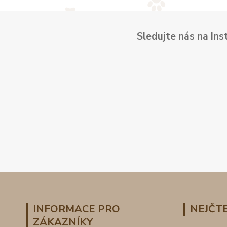
Sledujte nás na Ins
INFORMACE PRO
NEJČTE
ZÁKAZNÍKY