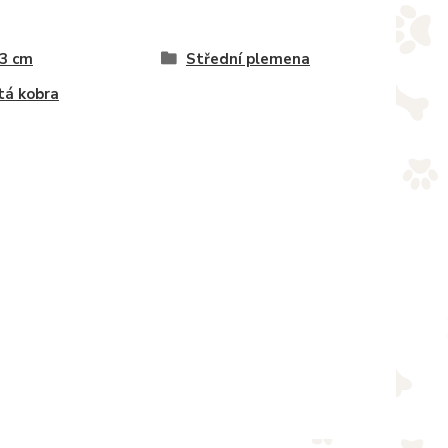
 3 cm
Střední plemena
tá kobra