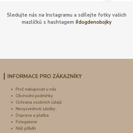
Sledujte nás na Instagramu a sdílejte fotky vašich
mazlíčků s hashtagem
#dogdenobojky
INFORMACE PRO ZÁKAZNÍKY
Proč nakupovat u nás
Obchodní podmínky
Ochrana osobních údajů
Nevyzvednutí zásilky
Doprava a platba
Fotogalerie
Náš příběh