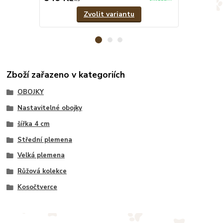
Zvolit variantu
Zboží zařazeno v kategoriích
OBOJKY
Nastavitelné obojky
šířka 4 cm
Střední plemena
Velká plemena
Růžová kolekce
Kosočtverce