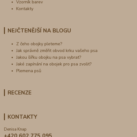
Vzorník barev
Kontakty
NEJČTENĚJŠÍ NA BLOGU
Z čeho obojky pleteme?
Jak správně změřit obvod krku vašeho psa
Jakou šířku obojku na psa vybrat?
Jaké zapínání na obojek pro psa zvolit?
Plemena psů
RECENZE
KONTAKTY
Denisa Knap
+420 602 775 095