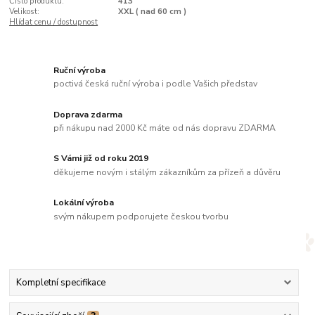
Číslo produktu:
413
Velikost:
XXL ( nad 60 cm )
Hlídat cenu / dostupnost
Ruční výroba
poctivá česká ruční výroba i podle Vašich představ
Doprava zdarma
při nákupu nad 2000 Kč máte od nás dopravu ZDARMA
S Vámi již od roku 2019
děkujeme novým i stálým zákazníkům za přízeň a důvěru
Lokální výroba
svým nákupem podporujete českou tvorbu
Kompletní specifikace