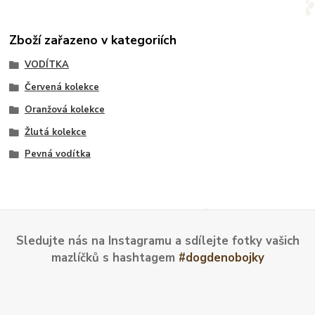
Zboží zařazeno v kategoriích
VODÍTKA
Červená kolekce
Oranžová kolekce
Žlutá kolekce
Pevná vodítka
Sledujte nás na Instagramu a sdílejte fotky vašich
mazlíčků s hashtagem
#dogdenobojky