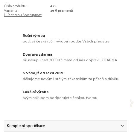
Číslo produktu:
479
Varianta:
ze 6 pramenů
Hlídat cenu / dostupnost
Ruční výroba
poctivá česká ruční výroba i podle Vašich představ
Doprava zdarma
při nákupu nad 2000 Kč máte od nás dopravu ZDARMA
S Vámi již od roku 2019
děkujeme novým i stálým zákazníkům za přízeň a důvěru
Lokální výroba
svým nákupem podporujete českou tvorbu
Kompletní specifikace