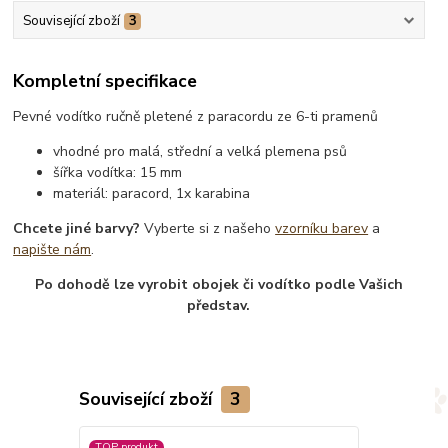
Související zboží
3
Kompletní specifikace
Pevné vodítko ručně pletené z paracordu ze 6-ti pramenů
vhodné pro malá, střední a velká plemena psů
šířka vodítka: 15 mm
materiál: paracord, 1x karabina
Chcete jiné barvy?
Vyberte si z našeho
vzorníku barev
a
napište nám
.
Po dohodě lze vyrobit obojek či vodítko podle Vašich
představ.
Související zboží
3
TOP produkt