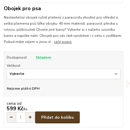
Obojek pro psa
Nastavitelný obojek ručně pletený z paracordu vhodné pro střední a
velká plemena psů šířka obojku: 40 mm materiál: paracord, přezka s
rolnou, půlkroužek Chcete jiné barvy? Vyberte si z našeho vzorníku
barev a napište nám. Obojek pro vás rádi vyrobíme i v setu s vodítkem.
Pokud máte zájem o jinou d...
celý popis
Dostupnost
Skladem
Velikost
Nejsme plátci DPH
cena od
599 Kč
/
ks
Přidat do košíku