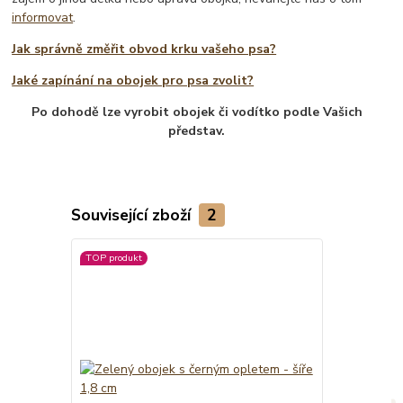
informovat
.
Jak správně změřit obvod krku vašeho psa?
Jaké zapínání na obojek pro psa zvolit?
Po dohodě lze vyrobit obojek či vodítko podle Vašich
představ.
Související zboží
2
TOP produkt