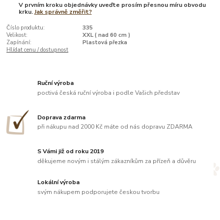
V prvním kroku objednávky uveďte prosím přesnou míru obvodu
krku.
Jak správně změřit?
Číslo produktu:
335
Velikost:
XXL ( nad 60 cm )
Zapínání:
Plastová přezka
Hlídat cenu / dostupnost
Ruční výroba
poctivá česká ruční výroba i podle Vašich představ
Doprava zdarma
při nákupu nad 2000 Kč máte od nás dopravu ZDARMA
S Vámi již od roku 2019
děkujeme novým i stálým zákazníkům za přízeň a důvěru
Lokální výroba
svým nákupem podporujete českou tvorbu