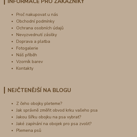
INFORMACE PRO ZÁKAZNÍKY
Proč nakupovat u nás
Obchodní podmínky
Ochrana osobních údajů
Nevyzvednutí zásilky
Doprava a platba
Fotogalerie
Náš příběh
Vzorník barev
Kontakty
NEJČTENĚJŠÍ NA BLOGU
Z čeho obojky pleteme?
Jak správně změřit obvod krku vašeho psa
Jakou šířku obojku na psa vybrat?
Jaké zapínání na obojek pro psa zvolit?
Plemena psů