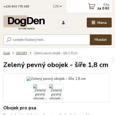
0
ks
CZK
+420 602 775 095
za
0 Kč
Menu
Hledat
Úvod
OBOJKY
Zelený pevný obojek - šíře 1,8 cm
Zelený pevný obojek - šíře 1,8 cm
Obojek pro psa