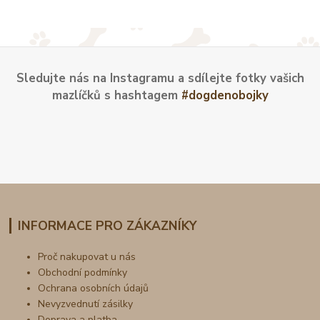
Sledujte nás na Instagramu a sdílejte fotky vašich
mazlíčků s hashtagem
#dogdenobojky
INFORMACE PRO ZÁKAZNÍKY
Proč nakupovat u nás
Obchodní podmínky
Ochrana osobních údajů
Nevyzvednutí zásilky
Doprava a platba