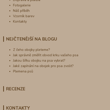
Fotogalerie
Náš příběh
Vzorník barev
Kontakty
NEJČTENĚJŠÍ NA BLOGU
Z čeho obojky pleteme?
Jak správně změřit obvod krku vašeho psa
Jakou šířku obojku na psa vybrat?
Jaké zapínání na obojek pro psa zvolit?
Plemena psů
RECENZE
KONTAKTY