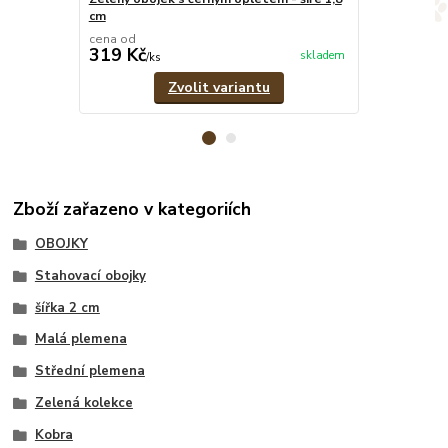
cm
cena od
cena od
319 Kč
299 Kč
skladem
/
ks
/
ks
Zvolit variantu
Zboží zařazeno v kategoriích
OBOJKY
Stahovací obojky
šířka 2 cm
Malá plemena
Střední plemena
Zelená kolekce
Kobra