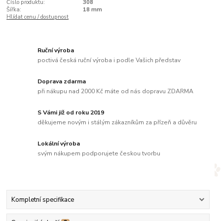
Číslo produktu:
308
Šířka:
18 mm
Hlídat cenu / dostupnost
Ruční výroba
poctivá česká ruční výroba i podle Vašich představ
Doprava zdarma
při nákupu nad 2000 Kč máte od nás dopravu ZDARMA
S Vámi již od roku 2019
děkujeme novým i stálým zákazníkům za přízeň a důvěru
Lokální výroba
svým nákupem podporujete českou tvorbu
Kompletní specifikace