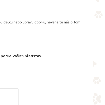
nou délku nebo úpravu obojku, neváhejte nás o tom
 podle Vašich představ.