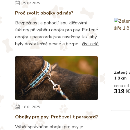
25.02.2025
Proč zvolit obojky od nás?
Bezpečnost a pohodlí jsou klíčovými
faktory při výběru obojku pro psy. Pletené
obojky z paracordu jsou navrženy tak, aby
byly dostatečně pevné a bezpe...
číst celé
Zelený 
1,8 cm
cena od
319 K
18.01.2025
Obojky pro psy: Proč zvolit paracord?
Výběr správného obojku pro psy je