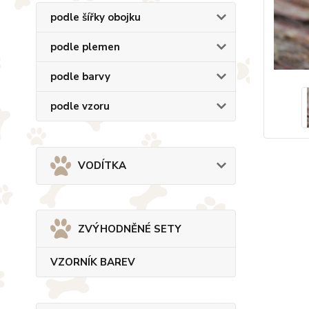
podle šířky obojku
podle plemen
podle barvy
podle vzoru
VODÍTKA
ZVÝHODNĚNÉ SETY
VZORNÍK BAREV