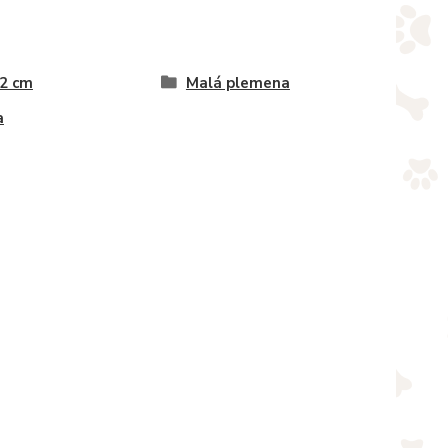
 2 cm
Malá plemena
a