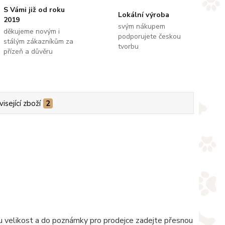
S Vámi již od roku
Lokální výroba
2019
svým nákupem
děkujeme novým i
podporujete českou
stálým zákazníkům za
tvorbu
přízeň a důvěru
isející zboží
2
nou velikost a do poznámky pro prodejce zadejte přesnou