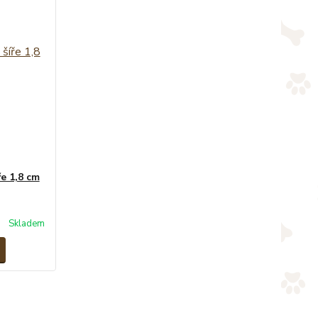
ře 1,8 cm
Skladem