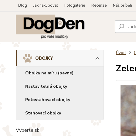
Blog
Jak nakupovat
Fotogalerie
Recenze
Náš příběh
Úvod
OBOJKY
Zele
Obojky na míru (pevné)
Nastavitelné obojky
Polostahovací obojky
Stahovací obojky
Vyberte si: