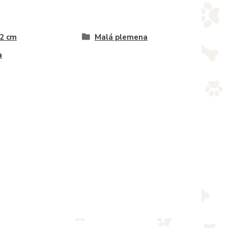
 2 cm
Malá plemena
a