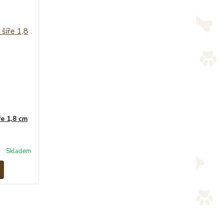
ře 1,8 cm
Skladem