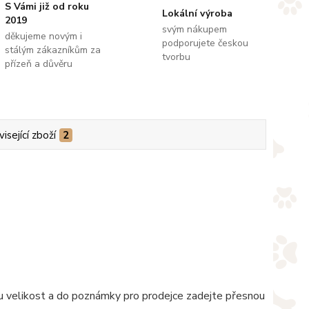
S Vámi již od roku
Lokální výroba
2019
svým nákupem
děkujeme novým i
podporujete českou
stálým zákazníkům za
tvorbu
přízeň a důvěru
isející zboží
2
nou velikost a do poznámky pro prodejce zadejte přesnou