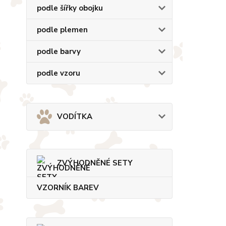
podle šířky obojku
podle plemen
podle barvy
podle vzoru
VODÍTKA
ZVÝHODNĚNÉ SETY
VZORNÍK BAREV