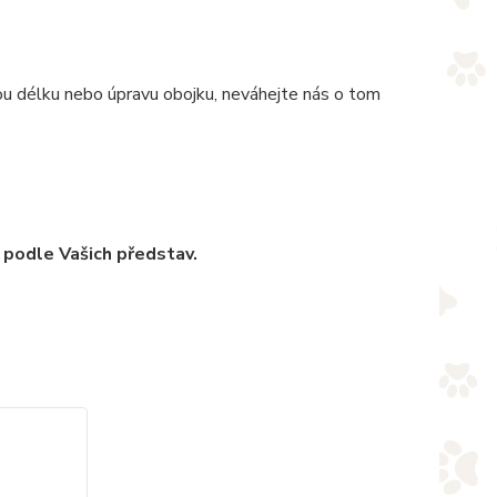
nou délku nebo úpravu obojku, neváhejte nás o tom
 podle Vašich představ.