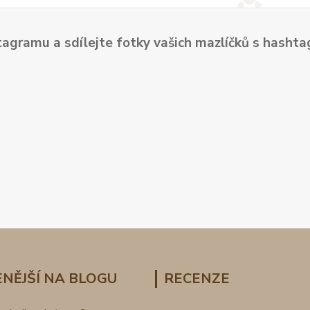
tagramu a sdílejte fotky vašich mazlíčků s hash
NĚJŠÍ NA BLOGU
RECENZE