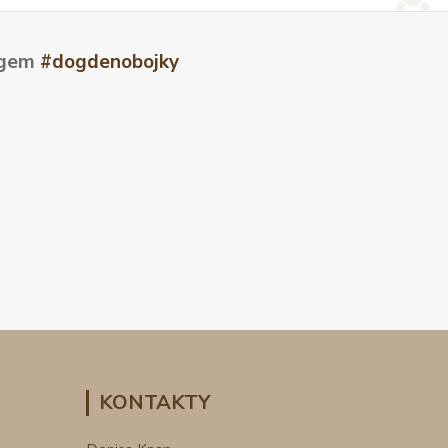
tagem
#dogdenobojky
KONTAKTY