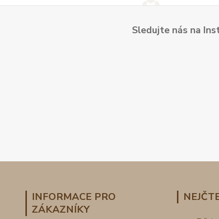
Sledujte nás na Ins
INFORMACE PRO
NEJČTE
ZÁKAZNÍKY