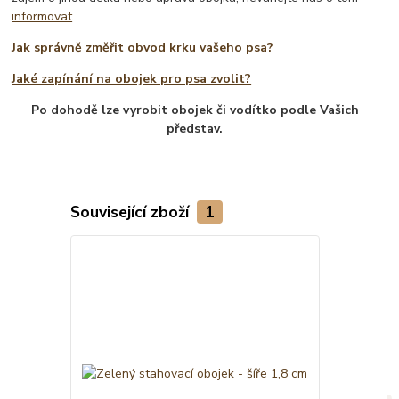
informovat
.
Jak správně změřit obvod krku vašeho psa?
Jaké zapínání na obojek pro psa zvolit?
Po dohodě lze vyrobit obojek či vodítko podle Vašich
představ.
Související zboží
1