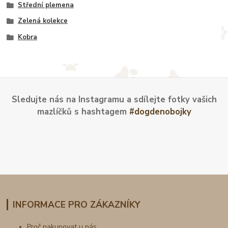
Střední plemena
Zelená kolekce
Kobra
Sledujte nás na Instagramu a sdílejte fotky vašich
mazlíčků s hashtagem
#dogdenobojky
INFORMACE PRO ZÁKAZNÍKY
Proč nakupovat u nás