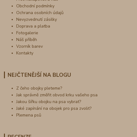
Obchodní podmínky
Ochrana osobních údajů
Nevyzvednutí zásilky
Doprava a platba
Fotogalerie
Náš příběh
Vzorník barev
Kontakty
NEJČTENĚJŠÍ NA BLOGU
Z čeho obojky pleteme?
Jak správně změřit obvod krku vašeho psa
Jakou šířku obojku na psa vybrat?
Jaké zapínání na obojek pro psa zvolit?
Plemena psů