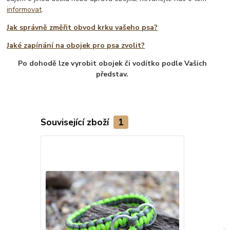
informovat
.
Jak správně změřit obvod krku vašeho psa?
Jaké zapínání na obojek pro psa zvolit?
Po dohodě lze vyrobit obojek či vodítko podle Vašich
představ.
Související zboží
1