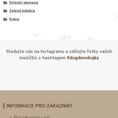
Střední plemena
Zelená kolekce
Kobra
Sledujte nás na Instagramu a sdílejte fotky vašich
mazlíčků s hashtagem
#dogdenobojky
INFORMACE PRO ZÁKAZNÍKY
Proč nakupovat u nás