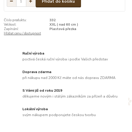
Přidat do košíku
Číslo produktu:
332
Velikost:
XXL ( nad 60 cm )
Zapínání:
Plastová přezka
Hlídat cenu / dostupnost
Ruční výroba
poctivá česká ruční výroba i podle Vašich představ
Doprava zdarma
při nákupu nad 2000 Kč máte od nás dopravu ZDARMA
S Vámi již od roku 2019
děkujeme novým i stálým zákazníkům za přízeň a důvěru
Lokální výroba
svým nákupem podporujete českou tvorbu