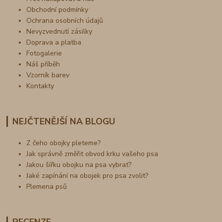
Obchodní podmínky
Ochrana osobních údajů
Nevyzvednutí zásilky
Doprava a platba
Fotogalerie
Náš příběh
Vzorník barev
Kontakty
NEJČTENĚJŠÍ NA BLOGU
Z čeho obojky pleteme?
Jak správně změřit obvod krku vašeho psa
Jakou šířku obojku na psa vybrat?
Jaké zapínání na obojek pro psa zvolit?
Plemena psů