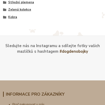
Střední plemena
Zelená kolekce
Kobra
Sledujte nás na Instagramu a sdílejte fotky vašich
mazlíčků s hashtagem
#dogdenobojky
INFORMACE PRO ZÁKAZNÍKY
Proč nakupovat u nás