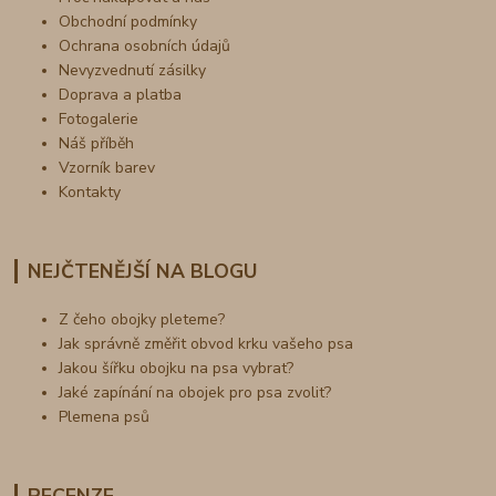
Obchodní podmínky
Ochrana osobních údajů
Nevyzvednutí zásilky
Doprava a platba
Fotogalerie
Náš příběh
Vzorník barev
Kontakty
NEJČTENĚJŠÍ NA BLOGU
Z čeho obojky pleteme?
Jak správně změřit obvod krku vašeho psa
Jakou šířku obojku na psa vybrat?
Jaké zapínání na obojek pro psa zvolit?
Plemena psů