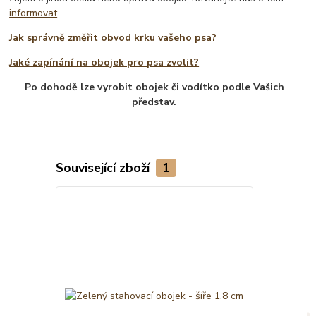
informovat
.
Jak správně změřit obvod krku vašeho psa?
Jaké zapínání na obojek pro psa zvolit?
Po dohodě lze vyrobit obojek či vodítko podle Vašich
představ.
Související zboží
1