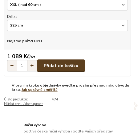
Délka
Nejsme plátci DPH
1 089 Kč
/
set
Přidat do košíku
V prvním kroku objednávky uveďte prosím přesnou míru obvodu
krku.
Jak správně změřit?
Číslo produktu:
474
Hlídat cenu / dostupnost
Ruční výroba
poctivá česká ruční výroba i podle Vašich představ