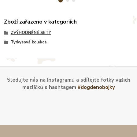
Zboží zařazeno v kategoriích
ZVÝHODNĚNÉ SETY
Tyrkysová kolekce
Sledujte nás na Instagramu a sdílejte fotky vašich
mazlíčků s hashtagem
#dogdenobojky