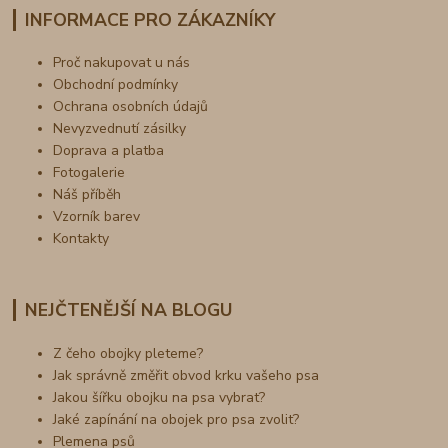
INFORMACE PRO ZÁKAZNÍKY
Proč nakupovat u nás
Obchodní podmínky
Ochrana osobních údajů
Nevyzvednutí zásilky
Doprava a platba
Fotogalerie
Náš příběh
Vzorník barev
Kontakty
NEJČTENĚJŠÍ NA BLOGU
Z čeho obojky pleteme?
Jak správně změřit obvod krku vašeho psa
Jakou šířku obojku na psa vybrat?
Jaké zapínání na obojek pro psa zvolit?
Plemena psů