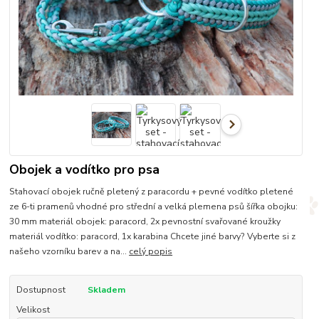
Obojek a vodítko pro psa
Stahovací obojek ručně pletený z paracordu + pevné vodítko pletené
ze 6-ti pramenů vhodné pro střední a velká plemena psů šířka obojku:
30 mm materiál obojek: paracord, 2x pevnostní svařované kroužky
materiál vodítko: paracord, 1x karabina Chcete jiné barvy? Vyberte si z
našeho vzorníku barev a na...
celý popis
Dostupnost
Skladem
Velikost