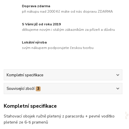
Doprava zdarma
při nákupu nad 2000 Kč máte od nás dopravu ZDARMA
S Vámi již od roku 2019
děkujeme novým i stálým zákazníkům za přízeň a důvěru
Lokální výroba
svým nákupem podporujete českou tvorbu
Kompletní specifikace
Související zboží
3
Kompletní specifikace
Stahovací obojek ručně pletený z paracordu + pevné vodítko
pletené ze 6-ti pramenů