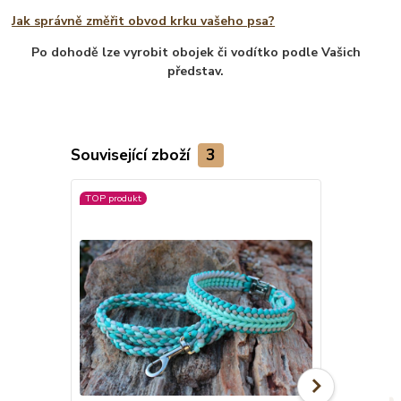
Jak správně změřit obvod krku vašeho psa?
Po dohodě lze vyrobit obojek či vodítko podle Vašich
představ.
Související zboží
3
TOP produkt
Novinka