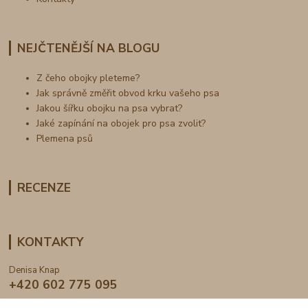
NEJČTENĚJŠÍ NA BLOGU
Z čeho obojky pleteme?
Jak správně změřit obvod krku vašeho psa
Jakou šířku obojku na psa vybrat?
Jaké zapínání na obojek pro psa zvolit?
Plemena psů
RECENZE
KONTAKTY
Denisa Knap
+420 602 775 095