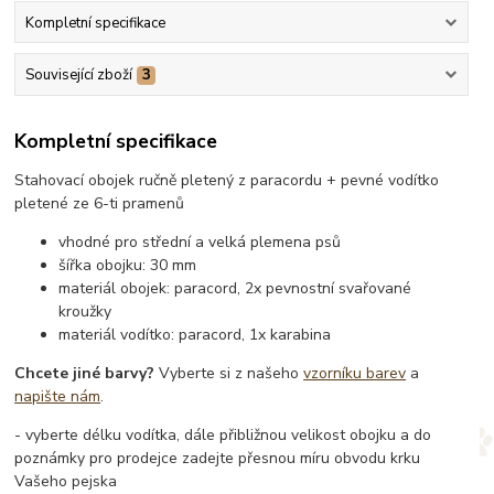
Kompletní specifikace
Související zboží
3
Kompletní specifikace
Stahovací obojek ručně pletený z paracordu + pevné vodítko
pletené ze 6-ti pramenů
vhodné pro střední a velká plemena psů
šířka obojku: 30 mm
materiál obojek: paracord, 2x pevnostní svařované
kroužky
materiál vodítko: paracord, 1x karabina
Chcete jiné barvy?
Vyberte si z našeho
vzorníku barev
a
napište nám
.
- vyberte délku vodítka, dále přibližnou velikost obojku a do
poznámky pro prodejce zadejte přesnou míru obvodu krku
Vašeho pejska