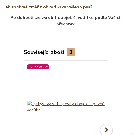
Jak správně změřit obvod krku vašeho psa?
Po dohodě lze vyrobit obojek či vodítko podle Vašich
představ.
Související zboží
3
TOP produkt
Novinka