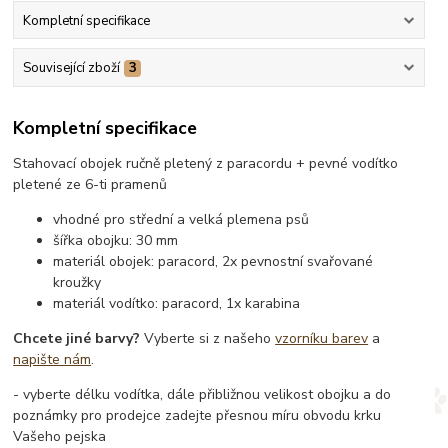
Kompletní specifikace
Související zboží
3
Kompletní specifikace
Stahovací obojek ručně pletený z paracordu + pevné vodítko
pletené ze 6-ti pramenů
vhodné pro střední a velká plemena psů
šířka obojku: 30 mm
materiál obojek: paracord, 2x pevnostní svařované
kroužky
materiál vodítko: paracord, 1x karabina
Chcete jiné barvy?
Vyberte si z našeho
vzorníku barev
a
napište nám
.
- vyberte délku vodítka, dále přibližnou velikost obojku a do
poznámky pro prodejce zadejte přesnou míru obvodu krku
Vašeho pejska