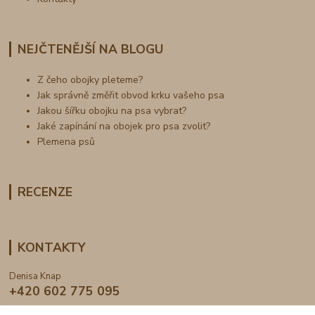
NEJČTENĚJŠÍ NA BLOGU
Z čeho obojky pleteme?
Jak správně změřit obvod krku vašeho psa
Jakou šířku obojku na psa vybrat?
Jaké zapínání na obojek pro psa zvolit?
Plemena psů
RECENZE
KONTAKTY
Denisa Knap
+420 602 775 095