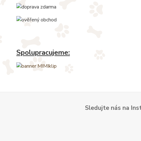
Spolupracujeme:
Sledujte nás na Ins