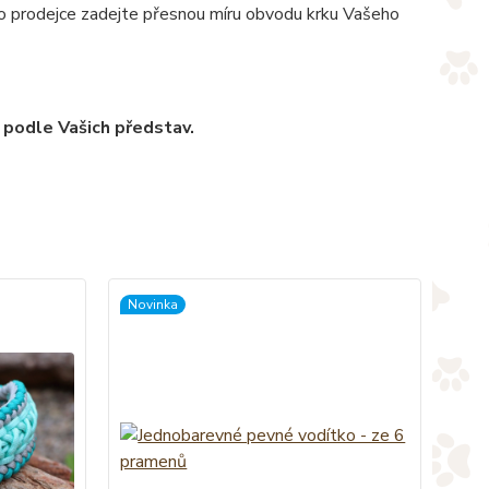
pro prodejce zadejte přesnou míru obvodu krku Vašeho
 podle Vašich představ.
Novinka