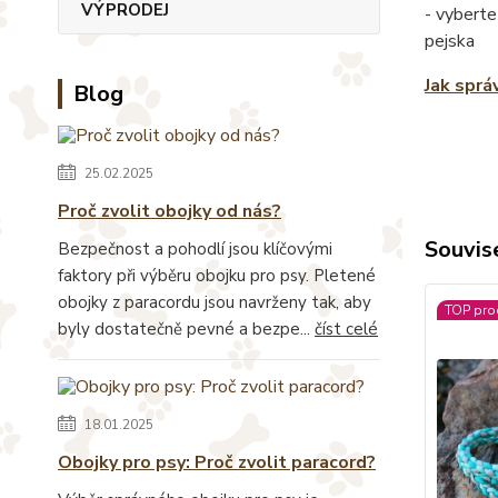
VÝPRODEJ
- vyberte
pejska
Jak sprá
Blog
25.02.2025
Proč zvolit obojky od nás?
Souvise
Bezpečnost a pohodlí jsou klíčovými
faktory při výběru obojku pro psy. Pletené
obojky z paracordu jsou navrženy tak, aby
TOP pro
byly dostatečně pevné a bezpe...
číst celé
18.01.2025
Obojky pro psy: Proč zvolit paracord?