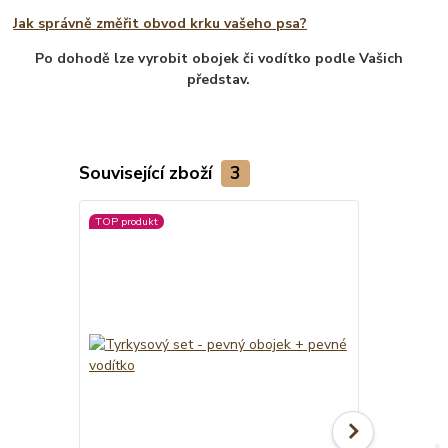
Jak správně změřit obvod krku vašeho psa?
Po dohodě lze vyrobit obojek či vodítko podle Vašich
představ.
Související zboží
3
TOP produkt
Novinka