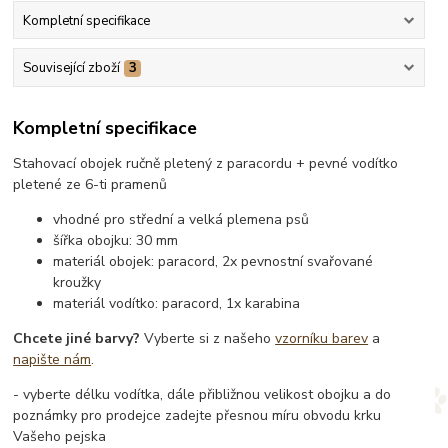
Kompletní specifikace
Související zboží
3
Kompletní specifikace
Stahovací obojek ručně pletený z paracordu + pevné vodítko
pletené ze 6-ti pramenů
vhodné pro střední a velká plemena psů
šířka obojku: 30 mm
materiál obojek: paracord, 2x pevnostní svařované
kroužky
materiál vodítko: paracord, 1x karabina
Chcete jiné barvy?
Vyberte si z našeho
vzorníku barev
a
napište nám
.
- vyberte délku vodítka, dále přibližnou velikost obojku a do
poznámky pro prodejce zadejte přesnou míru obvodu krku
Vašeho pejska