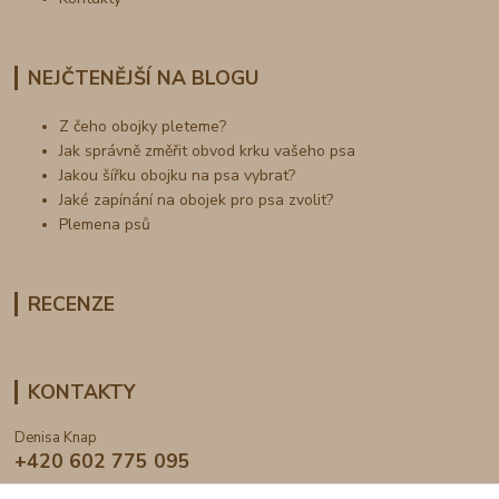
NEJČTENĚJŠÍ NA BLOGU
Z čeho obojky pleteme?
Jak správně změřit obvod krku vašeho psa
Jakou šířku obojku na psa vybrat?
Jaké zapínání na obojek pro psa zvolit?
Plemena psů
RECENZE
KONTAKTY
Denisa Knap
+420 602 775 095