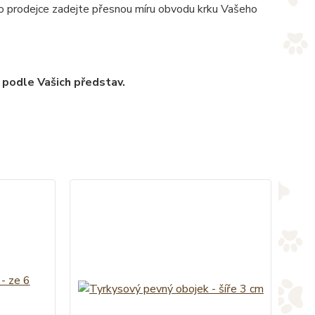
pro prodejce zadejte přesnou míru obvodu krku Vašeho
 podle Vašich představ.