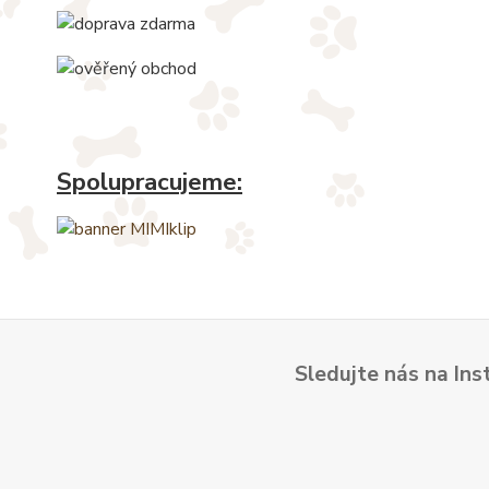
Spolupracujeme:
Sledujte nás na Ins