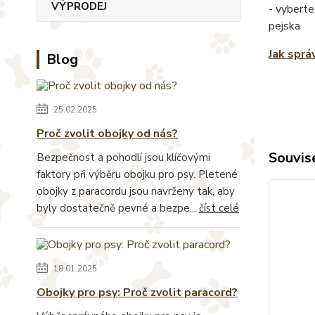
VÝPRODEJ
- vyberte
pejska
Jak sprá
Blog
25.02.2025
Proč zvolit obojky od nás?
Souvise
Bezpečnost a pohodlí jsou klíčovými
faktory při výběru obojku pro psy. Pletené
obojky z paracordu jsou navrženy tak, aby
byly dostatečně pevné a bezpe...
číst celé
18.01.2025
Obojky pro psy: Proč zvolit paracord?