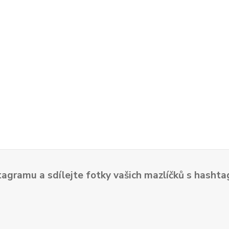
tagramu a sdílejte fotky vašich mazlíčků s hash