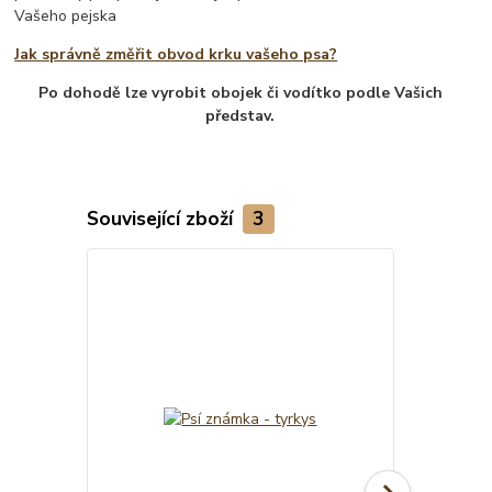
Vašeho pejska
Jak správně změřit obvod krku vašeho psa?
Po dohodě lze vyrobit obojek či vodítko podle Vašich
představ.
Související zboží
3
TOP produkt