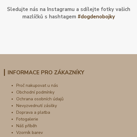
Sledujte nás na Instagramu a sdílejte fotky vašich
mazlíčků s hashtagem
#dogdenobojky
INFORMACE PRO ZÁKAZNÍKY
Proč nakupovat u nás
Obchodní podmínky
Ochrana osobních údajů
Nevyzvednutí zásilky
Doprava a platba
Fotogalerie
Náš příběh
Vzorník barev