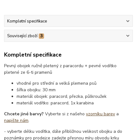
Kompletní specifikace
Související zboží
3
Kompletní specifikace
Pevný obojek ručně pletený z paracordu + pevné vodítko
pletené ze 6-ti pramenů
vhodné pro střední a velká plemena psů
šířka obojku: 30 mm
materiál obojek: paracord, přezka, půlkroužek
materiál vodítko: paracord, 1x karabina
Chcete jiné barvy?
Vyberte si z našeho
vzorníku barev
a
napište nám
.
- vyberte délku vodítka, dále přibližnou velikost obojku a do
poznámky pro prodejce zadejte přesnou míru obvodu krku