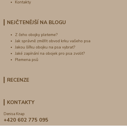
Kontakty
NEJČTENĚJŠÍ NA BLOGU
Z čeho obojky pleteme?
Jak správně změřit obvod krku vašeho psa
Jakou šířku obojku na psa vybrat?
Jaké zapínání na obojek pro psa zvolit?
Plemena psů
RECENZE
KONTAKTY
Denisa Knap
+420 602 775 095