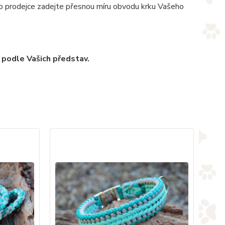
pro prodejce zadejte přesnou míru obvodu krku Vašeho
 podle Vašich představ.