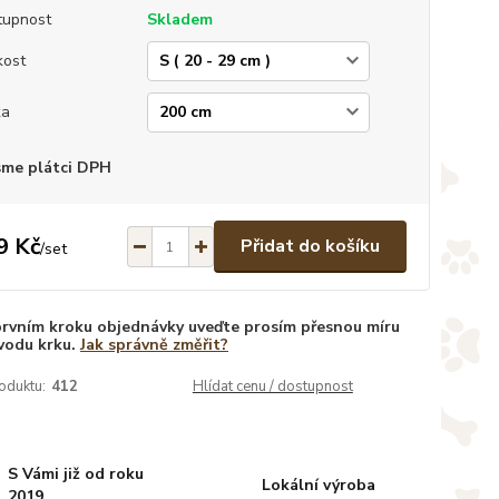
tupnost
Skladem
kost
ka
sme plátci DPH
9 Kč
Přidat do košíku
/
set
prvním kroku objednávky uveďte prosím přesnou míru
vodu krku.
Jak správně změřit?
oduktu:
412
Hlídat cenu / dostupnost
S Vámi již od roku
Lokální výroba
2019