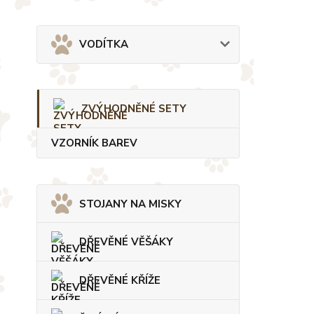
VODÍTKA
ZVÝHODNĚNÉ SETY
VZORNÍK BAREV
STOJANY NA MISKY
DŘEVĚNÉ VĚŠÁKY
DŘEVĚNÉ KŘÍŽE