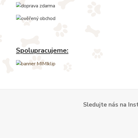
Spolupracujeme:
Sledujte nás na Ins