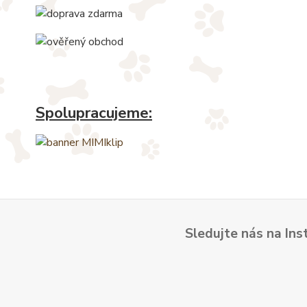
Spolupracujeme:
Sledujte nás na Ins