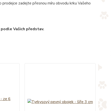
pro prodejce zadejte přesnou míru obvodu krku Vašeho
 podle Vašich představ.