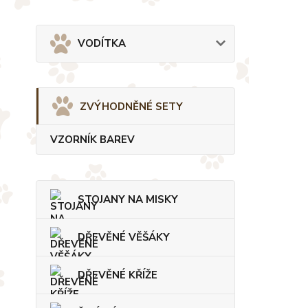
VODÍTKA
ZVÝHODNĚNÉ SETY
VZORNÍK BAREV
STOJANY NA MISKY
DŘEVĚNÉ VĚŠÁKY
DŘEVĚNÉ KŘÍŽE