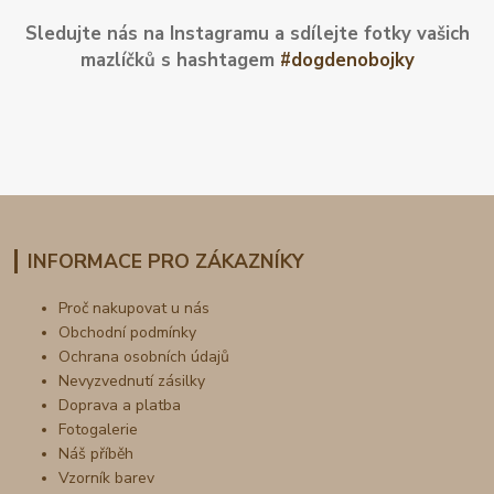
Sledujte nás na Instagramu a sdílejte fotky vašich
mazlíčků s hashtagem
#dogdenobojky
INFORMACE PRO ZÁKAZNÍKY
Proč nakupovat u nás
Obchodní podmínky
Ochrana osobních údajů
Nevyzvednutí zásilky
Doprava a platba
Fotogalerie
Náš příběh
Vzorník barev