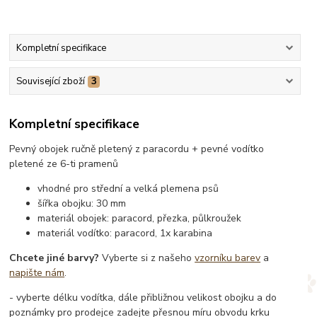
Kompletní specifikace
Související zboží
3
Kompletní specifikace
Pevný obojek ručně pletený z paracordu + pevné vodítko
pletené ze 6-ti pramenů
vhodné pro střední a velká plemena psů
šířka obojku: 30 mm
materiál obojek: paracord, přezka, půlkroužek
materiál vodítko: paracord, 1x karabina
Chcete jiné barvy?
Vyberte si z našeho
vzorníku barev
a
napište nám
.
- vyberte délku vodítka, dále přibližnou velikost obojku a do
poznámky pro prodejce zadejte přesnou míru obvodu krku