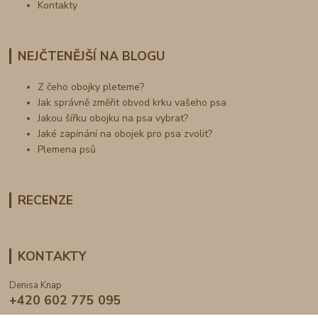
Kontakty
NEJČTENĚJŠÍ NA BLOGU
Z čeho obojky pleteme?
Jak správně změřit obvod krku vašeho psa
Jakou šířku obojku na psa vybrat?
Jaké zapínání na obojek pro psa zvolit?
Plemena psů
RECENZE
KONTAKTY
Denisa Knap
+420 602 775 095