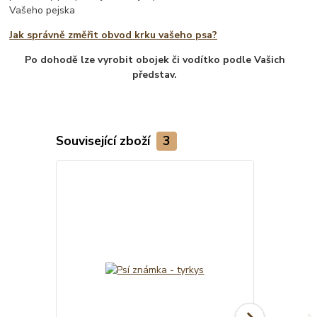
Vašeho pejska
Jak správně změřit obvod krku vašeho psa?
Po dohodě lze vyrobit obojek či vodítko podle Vašich
představ.
Související zboží
3
TOP produkt