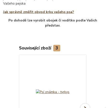
Vašeho pejska
Jak správně změřit obvod krku vašeho psa?
Po dohodě lze vyrobit obojek či vodítko podle Vašich
představ.
Související zboží
3
TOP produkt