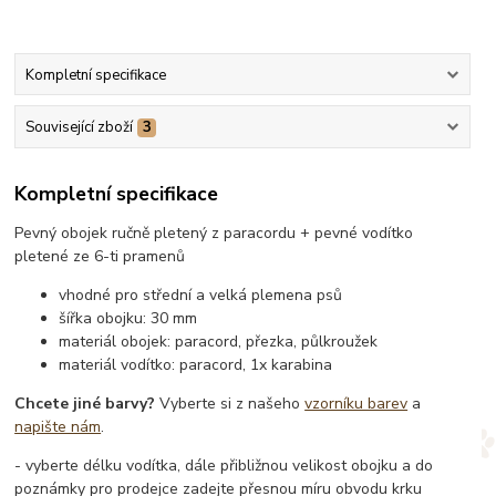
Kompletní specifikace
Související zboží
3
Kompletní specifikace
Pevný obojek ručně pletený z paracordu + pevné vodítko
pletené ze 6-ti pramenů
vhodné pro střední a velká plemena psů
šířka obojku: 30 mm
materiál obojek: paracord, přezka, půlkroužek
materiál vodítko: paracord, 1x karabina
Chcete jiné barvy?
Vyberte si z našeho
vzorníku barev
a
napište nám
.
- vyberte délku vodítka, dále přibližnou velikost obojku a do
poznámky pro prodejce zadejte přesnou míru obvodu krku