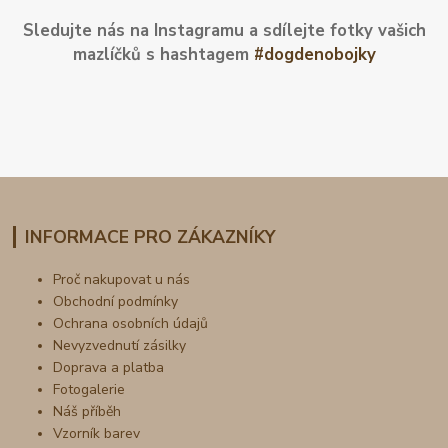
Sledujte nás na Instagramu a sdílejte fotky vašich
mazlíčků s hashtagem
#dogdenobojky
INFORMACE PRO ZÁKAZNÍKY
Proč nakupovat u nás
Obchodní podmínky
Ochrana osobních údajů
Nevyzvednutí zásilky
Doprava a platba
Fotogalerie
Náš příběh
Vzorník barev