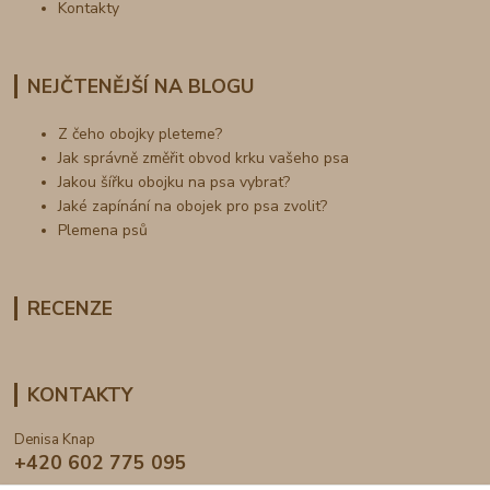
Kontakty
NEJČTENĚJŠÍ NA BLOGU
Z čeho obojky pleteme?
Jak správně změřit obvod krku vašeho psa
Jakou šířku obojku na psa vybrat?
Jaké zapínání na obojek pro psa zvolit?
Plemena psů
RECENZE
KONTAKTY
Denisa Knap
+420 602 775 095