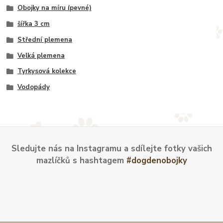
Obojky na míru (pevné)
šířka 3 cm
Střední plemena
Velká plemena
Tyrkysová kolekce
Vodopády
Sledujte nás na Instagramu a sdílejte fotky vašich
mazlíčků s hashtagem
#dogdenobojky