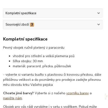
Kompletní specifikace
Související zboží
3
Kompletní specifikace
Pevný obojek ručně pletený z paracordu
vhodné pro střední a velká plemena psů
šířka obojku: 30 mm
materiál: paracord, přezka, půlkroužek
- vyberte si variantu buďto s plastovou či kovovou přezkou, dále
přibližnou velikost a do poznámky pro prodejce zadejte přesnou
míru obvodu krku Vašeho pejska
Chcete jiné barvy?
Vyberte si z našeho
vzorníku barev
a
napište nám
.
Obojek pro vás rádi vyrobíme i v setu s vodítkem. Pokud máte