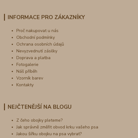
INFORMACE PRO ZÁKAZNÍKY
Proč nakupovat u nás
Obchodní podmínky
Ochrana osobních údajů
Nevyzvednutí zásilky
Doprava a platba
Fotogalerie
Náš příběh
Vzorník barev
Kontakty
NEJČTENĚJŠÍ NA BLOGU
Z čeho obojky pleteme?
Jak správně změřit obvod krku vašeho psa
Jakou šířku obojku na psa vybrat?