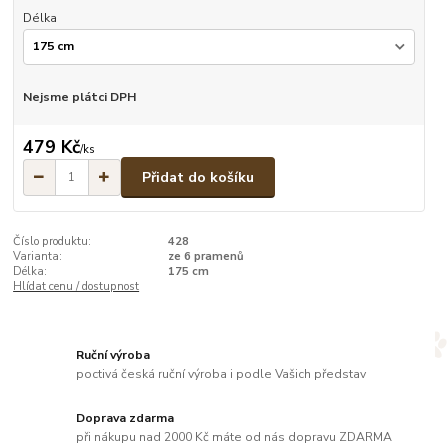
Délka
Nejsme plátci DPH
479 Kč
/
ks
Přidat do košíku
Číslo produktu:
428
Varianta:
ze 6 pramenů
Délka:
175 cm
Hlídat cenu / dostupnost
Ruční výroba
poctivá česká ruční výroba i podle Vašich představ
Doprava zdarma
při nákupu nad 2000 Kč máte od nás dopravu ZDARMA