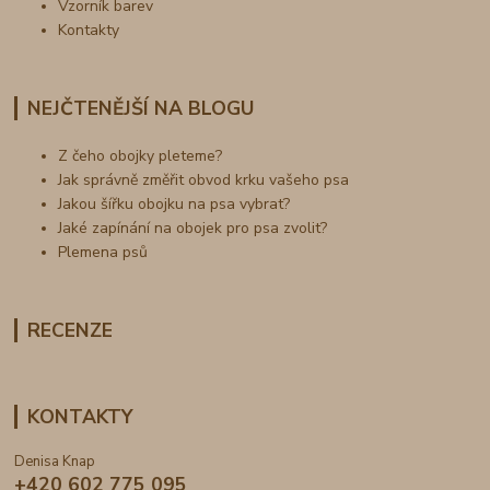
Vzorník barev
Kontakty
NEJČTENĚJŠÍ NA BLOGU
Z čeho obojky pleteme?
Jak správně změřit obvod krku vašeho psa
Jakou šířku obojku na psa vybrat?
Jaké zapínání na obojek pro psa zvolit?
Plemena psů
RECENZE
KONTAKTY
Denisa Knap
+420 602 775 095