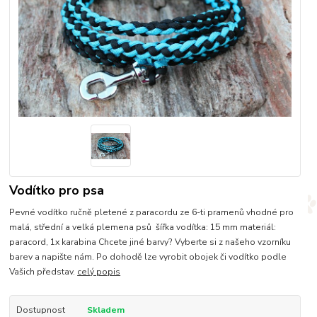
Vodítko pro psa
Pevné vodítko ručně pletené z paracordu ze 6-ti pramenů vhodné pro
malá, střední a velká plemena psů šířka vodítka: 15 mm materiál:
paracord, 1x karabina Chcete jiné barvy? Vyberte si z našeho vzorníku
barev a napište nám. Po dohodě lze vyrobit obojek či vodítko podle
Vašich představ.
celý popis
Dostupnost
Skladem