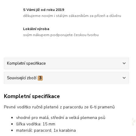
S Vámi již od roku 2019
děkujeme novým i stálým zákazníkům za přízeň a důvěru
Lokální výroba
svým nákupem podporujete českou tvorbu
Kompletní specifikace
Související zboží
3
Kompletní specifikace
Pevné vodítko ručně pletené z paracordu ze 6-ti pramenů
vhodné pro malá, střední a velká plemena psů
šířka vodítka: 15 mm
materiál: paracord, 1x karabina