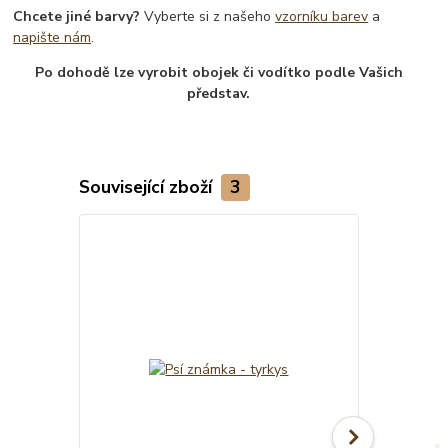
Chcete jiné barvy?
Vyberte si z našeho
vzorníku barev
a
napište nám
.
Po dohodě lze vyrobit obojek či vodítko podle Vašich
představ.
Související zboží
3