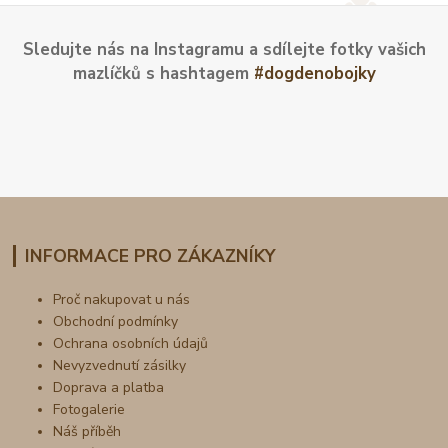
Sledujte nás na Instagramu a sdílejte fotky vašich
mazlíčků s hashtagem
#dogdenobojky
INFORMACE PRO ZÁKAZNÍKY
Proč nakupovat u nás
Obchodní podmínky
Ochrana osobních údajů
Nevyzvednutí zásilky
Doprava a platba
Fotogalerie
Náš příběh