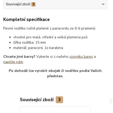
Související zboží
3
Kompletní specifikace
Pevné vodítko ručně pletené z paracordu ze 6-ti pramenů
vhodné pro malá, střední a velká plemena psů
šířka vodítka: 15 mm
materiál: paracord, 1x karabina
Chcete jiné barvy?
Vyberte si z našeho
vzorníku barev
a
napište nám
.
Po dohodě lze vyrobit obojek či vodítko podle Vašich
představ.
Související zboží
3