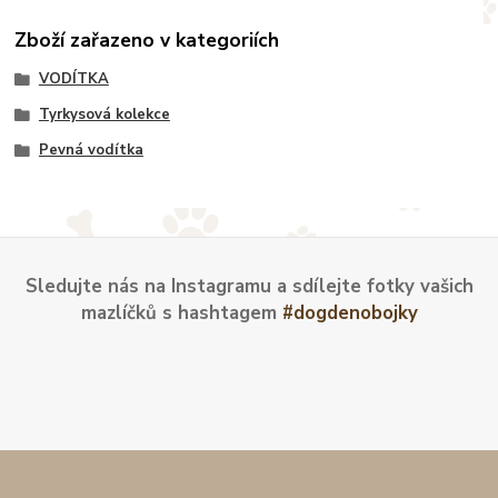
Zboží zařazeno v kategoriích
VODÍTKA
Tyrkysová kolekce
Pevná vodítka
Sledujte nás na Instagramu a sdílejte fotky vašich
mazlíčků s hashtagem
#dogdenobojky