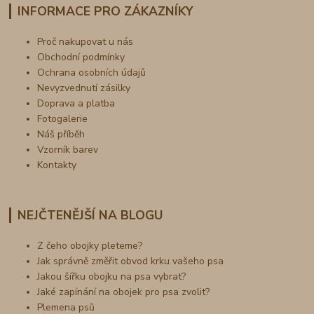
INFORMACE PRO ZÁKAZNÍKY
Proč nakupovat u nás
Obchodní podmínky
Ochrana osobních údajů
Nevyzvednutí zásilky
Doprava a platba
Fotogalerie
Náš příběh
Vzorník barev
Kontakty
NEJČTENĚJŠÍ NA BLOGU
Z čeho obojky pleteme?
Jak správně změřit obvod krku vašeho psa
Jakou šířku obojku na psa vybrat?
Jaké zapínání na obojek pro psa zvolit?
Plemena psů