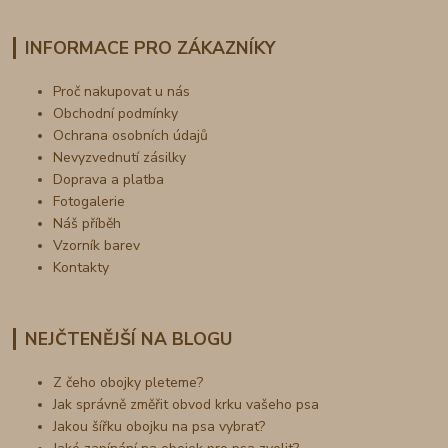
INFORMACE PRO ZÁKAZNÍKY
Proč nakupovat u nás
Obchodní podmínky
Ochrana osobních údajů
Nevyzvednutí zásilky
Doprava a platba
Fotogalerie
Náš příběh
Vzorník barev
Kontakty
NEJČTENĚJŠÍ NA BLOGU
Z čeho obojky pleteme?
Jak správně změřit obvod krku vašeho psa
Jakou šířku obojku na psa vybrat?