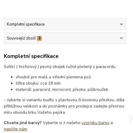
Kompletní specifikace
Související zboží
3
Kompletní specifikace
Svítící ( fosforový ) pevný obojek ručně pletený z paracordu
vhodné pro malá a střední plemena psů
šířka obojku: cca 18 mm
materiál: paracord, microcord, přezka, půlkroužek
- vyberte si variantu buďto s plastovou či kovovou přezkou, dále
přibližnou velikost a do poznámky pro prodejce zadejte přesnou
míru obvodu krku Vašeho pejska
Chcete jiné barvy?
Vyberte si z našeho
vzorníku barev
a
napište nám
.