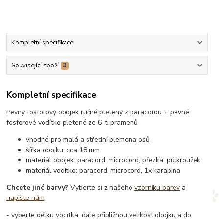
Kompletní specifikace
Související zboží
3
Kompletní specifikace
Pevný fosforový obojek ručně pletený z paracordu + pevné
fosforové vodítko pletené ze 6-ti pramenů
vhodné pro malá a střední plemena psů
šířka obojku: cca 18 mm
materiál obojek: paracord, microcord, přezka, půlkroužek
materiál vodítko: paracord, microcord, 1x karabina
Chcete jiné barvy?
Vyberte si z našeho
vzorníku barev
a
napište nám
.
- vyberte délku vodítka, dále přibližnou velikost obojku a do