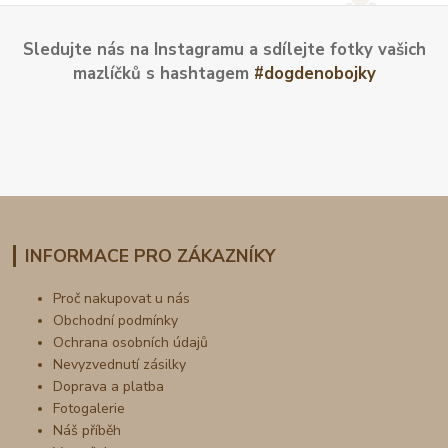
Sledujte nás na Instagramu a sdílejte fotky vašich
mazlíčků s hashtagem
#dogdenobojky
INFORMACE PRO ZÁKAZNÍKY
Proč nakupovat u nás
Obchodní podmínky
Ochrana osobních údajů
Nevyzvednutí zásilky
Doprava a platba
Fotogalerie
Náš příběh