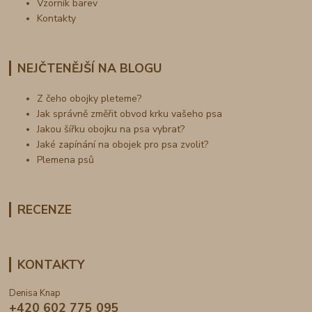
Vzorník barev
Kontakty
NEJČTENĚJŠÍ NA BLOGU
Z čeho obojky pleteme?
Jak správně změřit obvod krku vašeho psa
Jakou šířku obojku na psa vybrat?
Jaké zapínání na obojek pro psa zvolit?
Plemena psů
RECENZE
KONTAKTY
Denisa Knap
+420 602 775 095