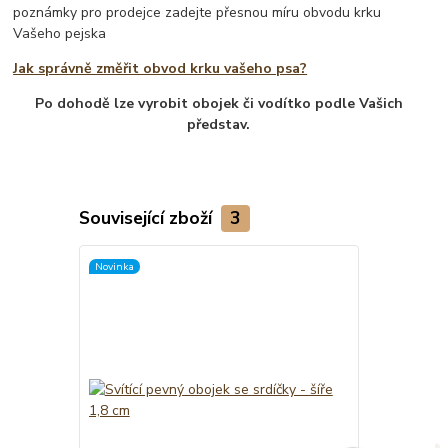
poznámky pro prodejce zadejte přesnou míru obvodu krku
Vašeho pejska
Jak správně změřit obvod krku vašeho psa?
Po dohodě lze vyrobit obojek či vodítko podle Vašich
představ.
Související zboží
3
Novinka
Novinka