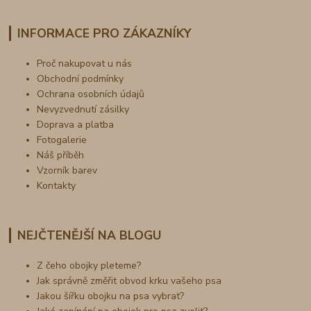
INFORMACE PRO ZÁKAZNÍKY
Proč nakupovat u nás
Obchodní podmínky
Ochrana osobních údajů
Nevyzvednutí zásilky
Doprava a platba
Fotogalerie
Náš příběh
Vzorník barev
Kontakty
NEJČTENĚJŠÍ NA BLOGU
Z čeho obojky pleteme?
Jak správně změřit obvod krku vašeho psa
Jakou šířku obojku na psa vybrat?