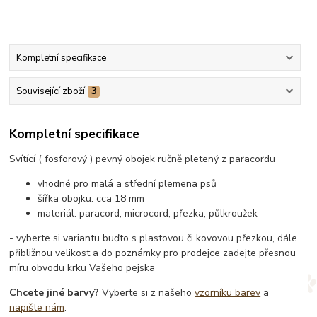
Kompletní specifikace
Související zboží
3
Kompletní specifikace
Svítící ( fosforový ) pevný obojek ručně pletený z paracordu
vhodné pro malá a střední plemena psů
šířka obojku: cca 18 mm
materiál: paracord, microcord, přezka, půlkroužek
- vyberte si variantu buďto s plastovou či kovovou přezkou, dále
přibližnou velikost a do poznámky pro prodejce zadejte přesnou
míru obvodu krku Vašeho pejska
Chcete jiné barvy?
Vyberte si z našeho
vzorníku barev
a
napište nám
.